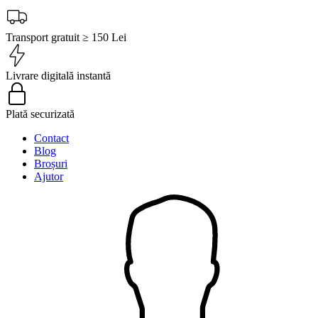
Transport gratuit ≥ 150 Lei
Livrare digitală instantă
Plată securizată
Contact
Blog
Broșuri
Ajutor