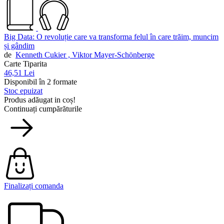
Big Data: O revoluție care va transforma felul în care trăim, muncim
și gândim
de
Kenneth Cukier ,
Viktor Mayer-Schönberge
Carte Tiparita
46,51 Lei
Disponibil în 2 formate
Stoc epuizat
Produs adăugat in coș!
Continuați cumpărăturile
Finalizați comanda