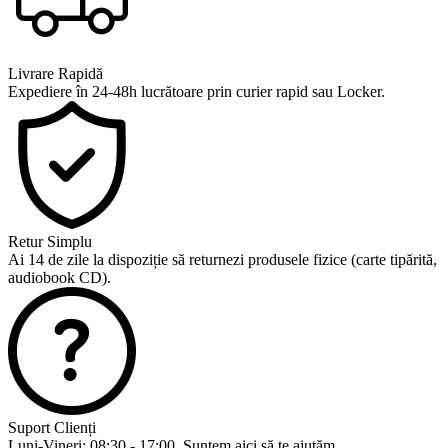
Livrare Rapidă
Expediere în 24-48h lucrătoare prin curier rapid sau Locker.
Retur Simplu
Ai 14 de zile la dispoziție să returnezi produsele fizice (carte tipărită,
audiobook CD).
Suport Clienți
Luni-Vineri: 08:30 - 17:00. Suntem aici să te ajutăm.