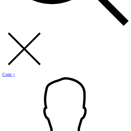
Cont >