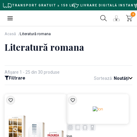
TRANSPORT GRATUIT ≥ 150 LEI
LIVRARE DIGITALĂ INSTANT
0
Acasă
Literatură romana
Literatură romana
Afișare 1 - 25 din 30 produse
Filtrare
Sortează:
Noutăți
Ion