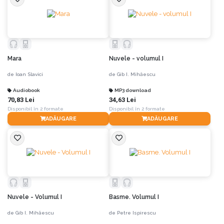
Mara
Nuvele - volumul I
de
Ioan Slavici
de
Gib I. Mihăescu
Audiobook
MP3 download
70,83 Lei
34,63 Lei
Disponibil în 2 formate
Disponibil în 2 formate
ADĂUGARE
ADĂUGARE
Nuvele - Volumul I
Basme. Volumul I
de
Gib I. Mihăescu
de
Petre Ispirescu