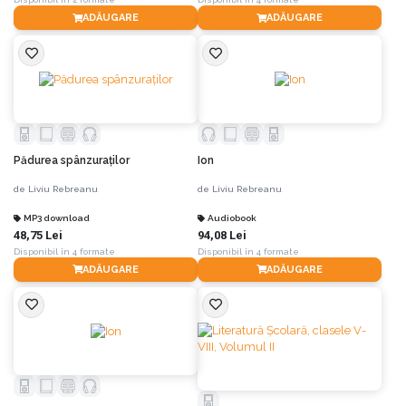
ADĂUGARE
ADĂUGARE
Pădurea spânzuraţilor
Ion
de
Liviu Rebreanu
de
Liviu Rebreanu
MP3 download
Audiobook
48,75 Lei
94,08 Lei
Disponibil în 4 formate
Disponibil în 4 formate
ADĂUGARE
ADĂUGARE