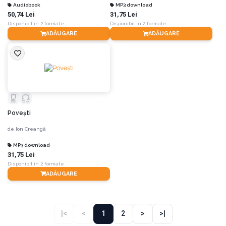
Audiobook
MP3 download
50,74 Lei
31,75 Lei
Disponibil în 2 formate
Disponibil în 2 formate
ADĂUGARE
ADĂUGARE
Poveşti
de
Ion Creangă
MP3 download
31,75 Lei
Disponibil în 2 formate
ADĂUGARE
|<
<
1
2
>
>|