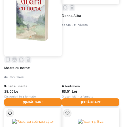
Donna Alba
de
Gib I. Mihăescu
Moara cu noroc
de
Ioan Slavici
Carte Tiparita
Audiobook
28,00 Lei
83,51 Lei
Disponibil în 4 formate
Disponibil în 2 formate
ADĂUGARE
ADĂUGARE