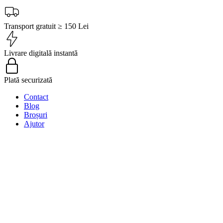
Transport gratuit ≥ 150 Lei
Livrare digitală instantă
Plată securizată
Contact
Blog
Broșuri
Ajutor