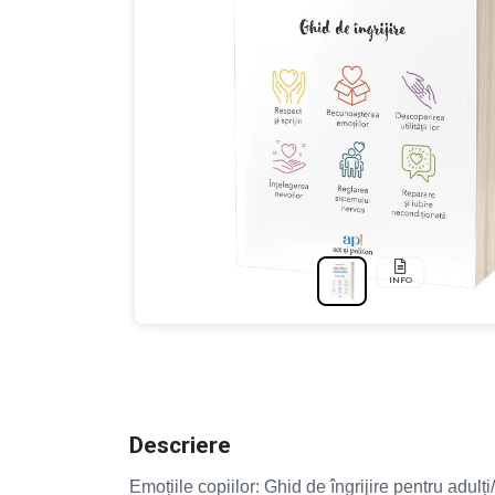
INFO
Descriere
Emoțiile copiilor: Ghid de îngrijire pentru adul