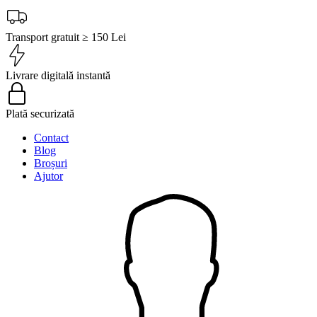
Transport gratuit ≥ 150 Lei
Livrare digitală instantă
Plată securizată
Contact
Blog
Broșuri
Ajutor