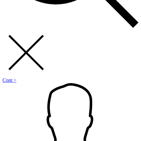
Cont >