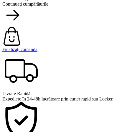
Continuați cumpărăturile
Finalizați comanda
Livrare Rapidă
Expediere în 24-48h lucrătoare prin curier rapid sau Locker.