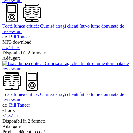
Toată lumea critică: Cum să atragi clienți într-o lume dominată de
review-uri
de
Bill Tancer
MP3 download
35,44 Lei
Disponibil în 2 formate
Adăugare
Toată lumea critică: Cum să atragi clienți într-o lume dominată de
review-uri
de
Bill Tancer
eBook
31,82 Lei
Disponibil în 2 formate
Adăugare
Produs adăugat in coș!