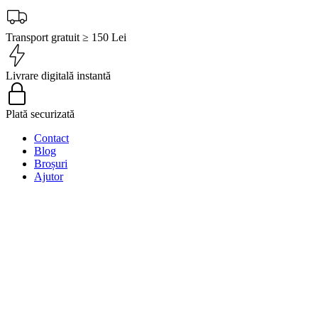
Transport gratuit ≥ 150 Lei
Livrare digitală instantă
Plată securizată
Contact
Blog
Broșuri
Ajutor