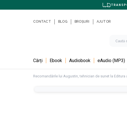
TRANSPO
CONTACT
BLOG
BROȘURI
AJUTOR
Cărți
Ebook
Audiobook
eAudio (MP3)
Recomandările lui Augustin, tehnician de sunet la Editura 