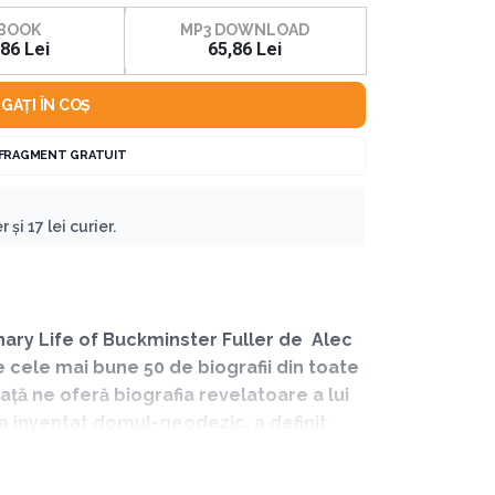
BOOK
MP3 DOWNLOAD
,86 Lei
65,86 Lei
GAȚI ÎN COȘ
 FRAGMENT GRATUIT
 și 17 lei curier.
ionary Life of Buckminster Fuller de Alec
e cele mai bune 50 de biografii din toate
ață ne oferă biografia revelatoare a lui
e a inventat domul-geodezic, a definit
te recunoscut drept unul dintre cele mai