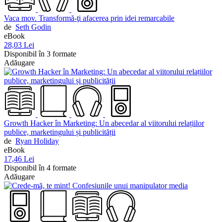
Vaca mov. Transformă-ţi afacerea prin idei remarcabile
de
Seth Godin
eBook
28,03 Lei
Disponibil în 3 formate
Adăugare
Growth Hacker în Marketing: Un abecedar al viitorului relațiilor
publice, marketingului și publicității
de
Ryan Holiday
eBook
17,46 Lei
Disponibil în 4 formate
Adăugare