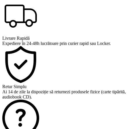
Livrare Rapidă
Expediere în 24-48h lucrătoare prin curier rapid sau Locker.
Retur Simplu
Ai 14 de zile la dispoziție să returnezi produsele fizice (carte tipărită,
audiobook CD).