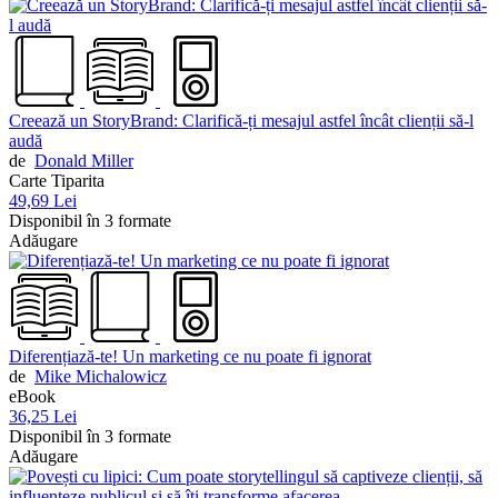
Creează un StoryBrand: Clarifică-ți mesajul astfel încât clienții să-l
audă
de
Donald Miller
Carte Tiparita
49,69 Lei
Disponibil în 3 formate
Adăugare
Diferențiază-te! Un marketing ce nu poate fi ignorat
de
Mike Michalowicz
eBook
36,25 Lei
Disponibil în 3 formate
Adăugare