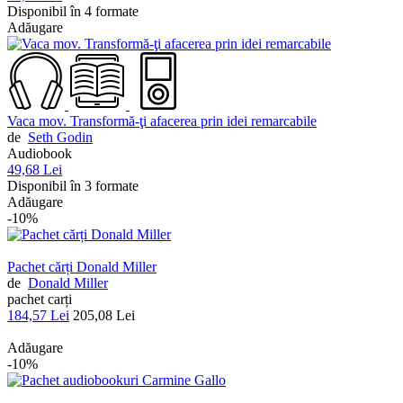
Disponibil în 4 formate
Adăugare
Vaca mov. Transformă-ţi afacerea prin idei remarcabile
de
Seth Godin
Audiobook
49,68 Lei
Disponibil în 3 formate
Adăugare
-10%
Pachet cărți Donald Miller
de
Donald Miller
pachet carți
184,57 Lei
205,08 Lei
Adăugare
-10%