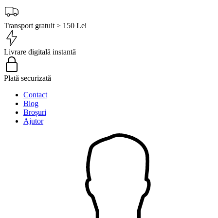
Transport gratuit ≥ 150 Lei
Livrare digitală instantă
Plată securizată
Contact
Blog
Broșuri
Ajutor