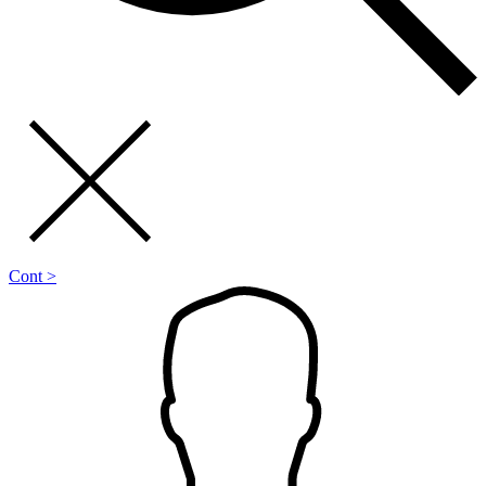
Cont >