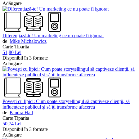
Adăugare
Diferențiază-te! Un marketing ce nu poate fi ignorat
de
Mike Michalowicz
Carte Tiparita
51,80 Lei
Disponibil în 3 formate
Adăugare
Povești cu lipici: Cum poate storytellingul să captiveze clienții, să
influențeze publicul și să îți transforme afacerea
de
Kindra Hall
Carte Tiparita
50,74 Lei
Disponibil în 3 formate
Adăugare