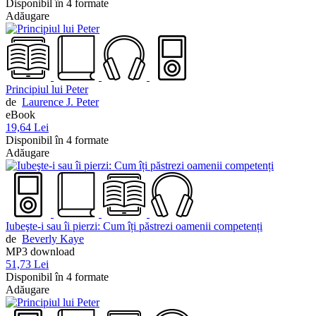
Disponibil în 4 formate
Adăugare
Principiul lui Peter
de
Laurence J. Peter
eBook
19,64 Lei
Disponibil în 4 formate
Adăugare
Iubeşte-i sau îi pierzi: Cum îți păstrezi oamenii competenți
de
Beverly Kaye
MP3 download
51,73 Lei
Disponibil în 4 formate
Adăugare