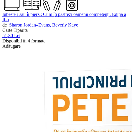
Iubeşte-i sau îi pierzi: Cum îţi păstrezi oamenii competenţi. Ediția a
II-a
de
Sharon Jordan–Evans,
Beverly Kaye
Carte Tiparita
51,80 Lei
Disponibil în 4 formate
Adăugare