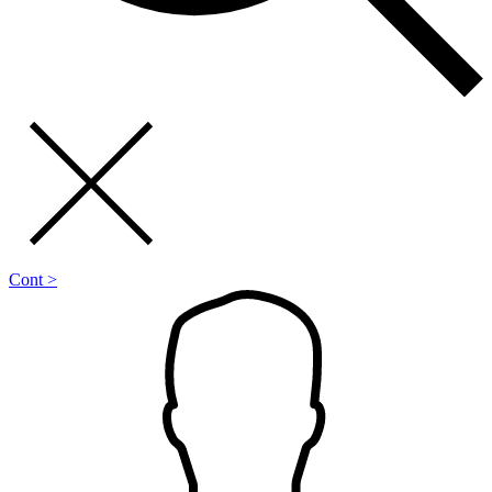
Cont >