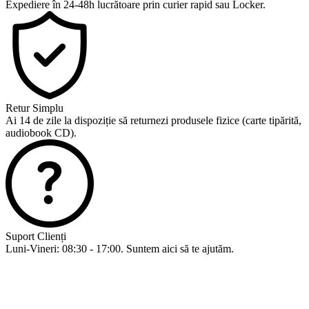
Expediere în 24-48h lucrătoare prin curier rapid sau Locker.
Retur Simplu
Ai 14 de zile la dispoziție să returnezi produsele fizice (carte tipărită,
audiobook CD).
Suport Clienți
Luni-Vineri: 08:30 - 17:00. Suntem aici să te ajutăm.