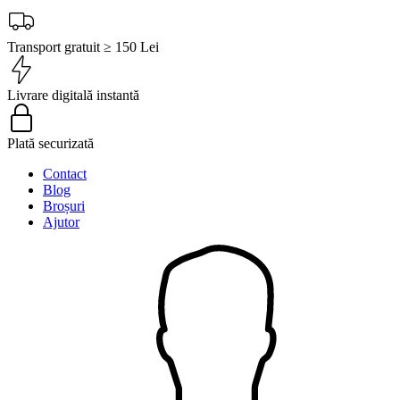
Transport gratuit ≥ 150 Lei
Livrare digitală instantă
Plată securizată
Contact
Blog
Broșuri
Ajutor