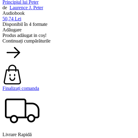
Principiul lui Peter
de
Laurence J. Peter
Audiobook
50,74 Lei
Disponibil în 4 formate
Adăugare
Produs adăugat in coș!
Continuați cumpărăturile
Finalizați comanda
Livrare Rapidă