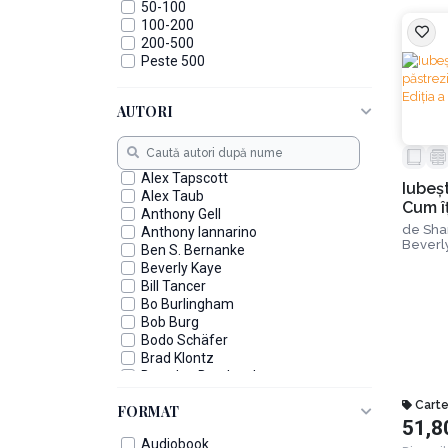
50-100
100-200
200-500
Peste 500
AUTORI
Alex Tapscott
Iubeşt
Alex Taub
Cum î
Anthony Gell
compet
de
Sha
Anthony Iannarino
Beverl
Ben S. Bernanke
Beverly Kaye
Bill Tancer
Bo Burlingham
Bob Burg
Bodo Schäfer
Brad Klontz
Brendon Burchard
Brian J Robertson
Carte
FORMAT
Brian Tracy
51,8
Burton Malkiel
Audiobook
Caimin Jones