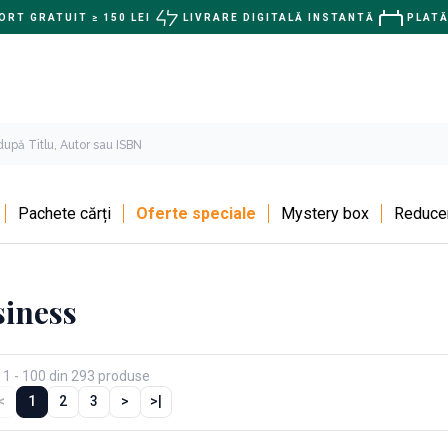
RT GRATUIT ≥ 150 LEI
LIVRARE DIGITALĂ INSTANTĂ
PLATĂ
Pachete cărți
Oferte speciale
Mystery box
Reducer
siness
 1 - 100 din 293 produse
<
1
2
3
>
>|