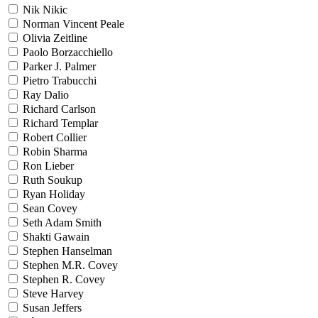
Nik Nikic
Norman Vincent Peale
Olivia Zeitline
Paolo Borzacchiello
Parker J. Palmer
Pietro Trabucchi
Ray Dalio
Richard Carlson
Richard Templar
Robert Collier
Robin Sharma
Ron Lieber
Ruth Soukup
Ryan Holiday
Sean Covey
Seth Adam Smith
Shakti Gawain
Stephen Hanselman
Stephen M.R. Covey
Stephen R. Covey
Steve Harvey
Susan Jeffers