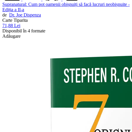
Supranatural: Cum pot oamenii obișnuiți să facă lucruri neobișnuite -
Ediția a II-a
de
Dr. Joe Dispenza
Carte Tiparita
71,88 Lei
Disponibil în 4 formate
Adăugare