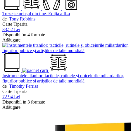
Trezește uriașul din tine. Ediția a II-a
de
Tony Robbins
Carte Tiparita
83,52 Lei
Disponibil în 4 formate
Adăugare
Instrumentele titanilor: tacticile, rutinele și obiceiurile miliardarilor,
figurilor publice și artiștilor de talie mondială
de
Timothy Ferriss
Carte Tiparita
72,94 Lei
Disponibil în 3 formate
Adăugare