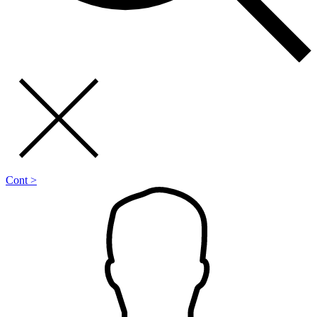
Cont >