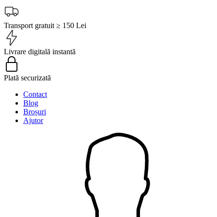
Transport gratuit ≥ 150 Lei
Livrare digitală instantă
Plată securizată
Contact
Blog
Broșuri
Ajutor