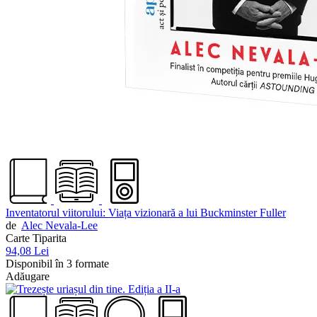
Inventatorul viitorului: Viața vizionară a lui Buckminster Fuller
de
Alec Nevala-Lee
Carte Tiparita
94,08 Lei
Disponibil în 3 formate
Adăugare