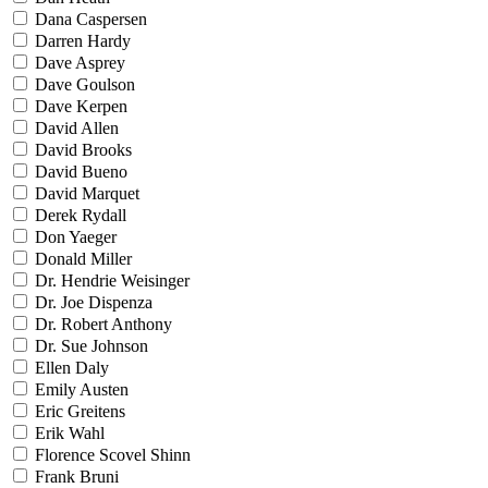
Dana Caspersen
Darren Hardy
Dave Asprey
Dave Goulson
Dave Kerpen
David Allen
David Brooks
David Bueno
David Marquet
Derek Rydall
Don Yaeger
Donald Miller
Dr. Hendrie Weisinger
Dr. Joe Dispenza
Dr. Robert Anthony
Dr. Sue Johnson
Ellen Daly
Emily Austen
Eric Greitens
Erik Wahl
Florence Scovel Shinn
Frank Bruni