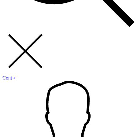
Cont >