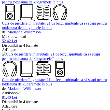
Curs de pierdere în greutate: 21 de lecţii spirituale ca să scapi pentru
totdeauna de kilogramele în plus
de
Marianne Williamson
MP3 download
52,42 Lei
Disponibil în 4 formate
Adăugare
Curs de pierdere în greutate: 21 de lecţii spirituale ca să scapi pentru
totdeauna de kilogramele în plus
de
Marianne Williamson
Audiobook
81,40 Lei
Disponibil în 4 formate
Adăugare