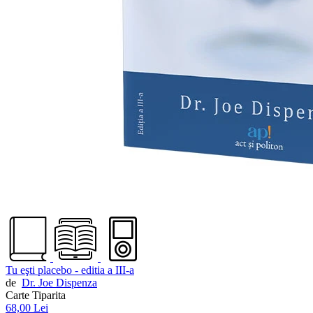
Tu eşti placebo - editia a III-a
de
Dr. Joe Dispenza
Carte Tiparita
68,00 Lei