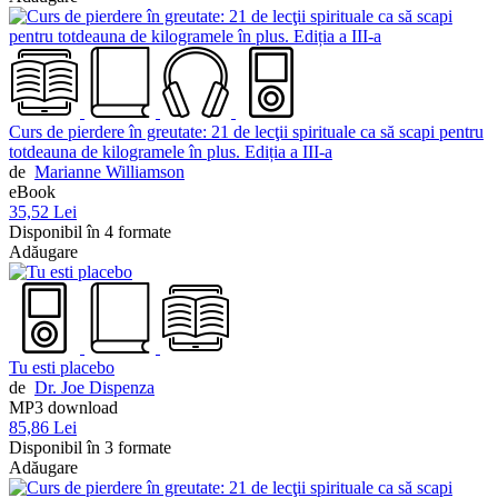
Curs de pierdere în greutate: 21 de lecţii spirituale ca să scapi pentru
totdeauna de kilogramele în plus. Ediția a III-a
de
Marianne Williamson
eBook
35,52 Lei
Disponibil în 4 formate
Adăugare
Tu esti placebo
de
Dr. Joe Dispenza
MP3 download
85,86 Lei
Disponibil în 3 formate
Adăugare