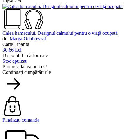
Lipsă stoc
Calea hamacului. Designul calmului pentru o viaţă ocupată
de
Marga Odahowski
Carte Tiparita
30,66 Lei
Disponibil în 2 formate
Stoc epuizat
Produs adăugat in coș!
Continuați cumpărăturile
Finalizați comanda