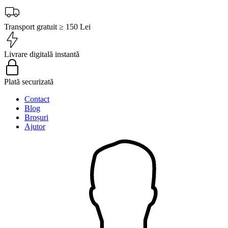
Transport gratuit ≥ 150 Lei
Livrare digitală instantă
Plată securizată
Contact
Blog
Broșuri
Ajutor