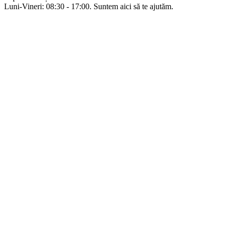
Luni-Vineri: 08:30 - 17:00. Suntem aici să te ajutăm.