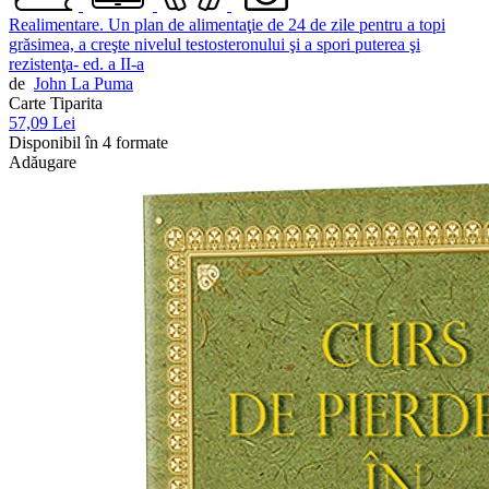
Realimentare. Un plan de alimentaţie de 24 de zile pentru a topi
grăsimea, a creşte nivelul testosteronului şi a spori puterea şi
rezistenţa- ed. a II-a
de
John La Puma
Carte Tiparita
57,09 Lei
Disponibil în 4 formate
Adăugare