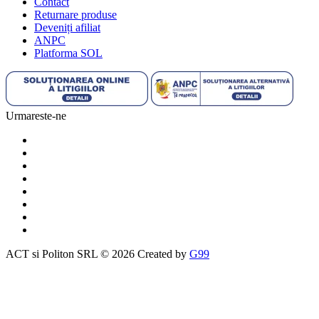
Contact
Returnare produse
Deveniți afiliat
ANPC
Platforma SOL
Urmareste-ne
ACT si Politon SRL © 2026 Created by
G99