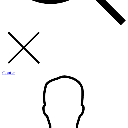
Cont >