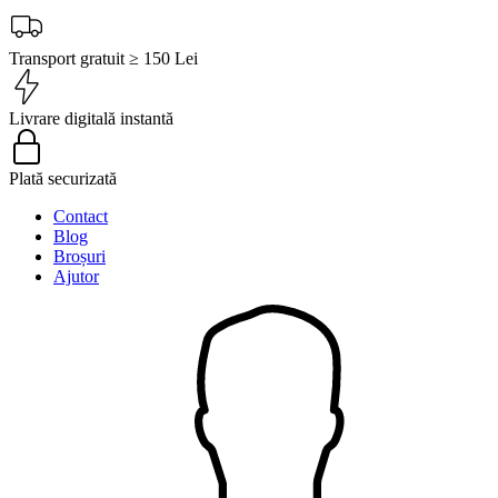
Transport gratuit ≥ 150 Lei
Livrare digitală instantă
Plată securizată
Contact
Blog
Broșuri
Ajutor