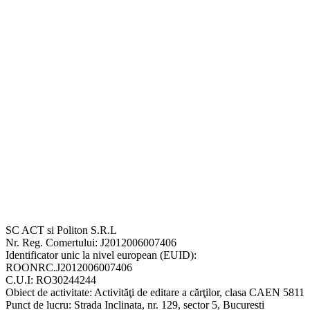
SC ACT si Politon S.R.L
Nr. Reg. Comertului: J2012006007406
Identificator unic la nivel european (EUID):
ROONRC.J2012006007406
C.U.I: RO30244244
Obiect de activitate: Activităţi de editare a cărţilor, clasa CAEN 5811
Punct de lucru: Strada Inclinata, nr. 129, sector 5, Bucuresti