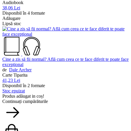
Audiobook
38,06 Lei
Disponibil în 4 formate
Adăugare
Lipsă stoc
Cine a zis să fii normal? Află cum ceea ce te face diferit te poate face
excepţional
de
Dale Archer
Carte Tiparita
41,23 Lei
Disponibil în 2 formate
Stoc epuizat
Produs adăugat in coș!
Continuați cumpărăturile