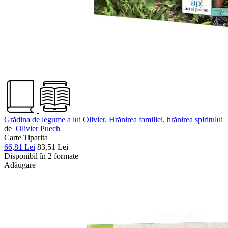
Grădina de legume a lui Olivier. Hrănirea familiei, hrănirea spiritului
de
Olivier Puech
Carte Tiparita
66,81 Lei
83,51 Lei
Disponibil în 2 formate
Adăugare