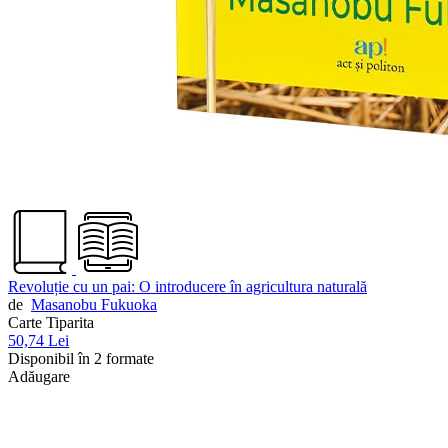
Revoluție cu un pai: O introducere în agricultura naturală
de
Masanobu Fukuoka
Carte Tiparita
50,74 Lei
Disponibil în 2 formate
Adăugare