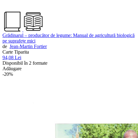
Grădinarul – producător de legume: Manual de agricultură biologică
pe suprafețe mici
de
Jean-Martin Fortier
Carte Tiparita
94,08 Lei
Disponibil în 2 formate
Adăugare
-20%