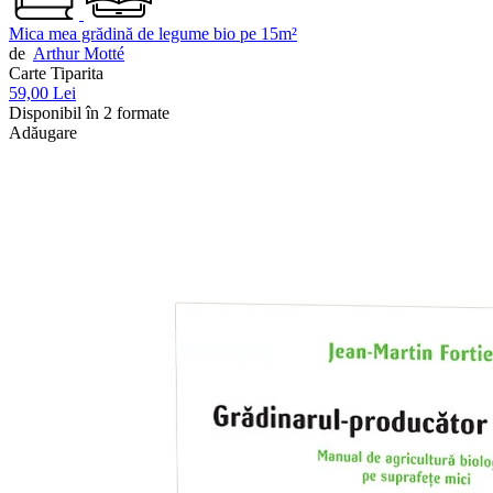
Mica mea grădină de legume bio pe 15m²
de
Arthur Motté
Carte Tiparita
59,00 Lei
Disponibil în 2 formate
Adăugare