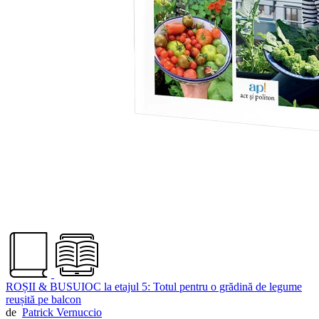
ROȘII & BUSUIOC la etajul 5: Totul pentru o grădină de legume
reușită pe balcon
de
Patrick Vernuccio