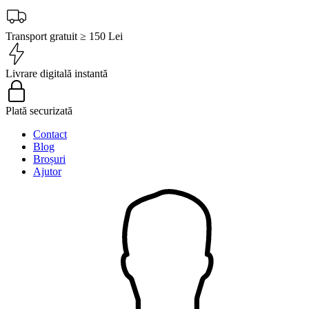
Transport gratuit ≥ 150 Lei
Livrare digitală instantă
Plată securizată
Contact
Blog
Broșuri
Ajutor