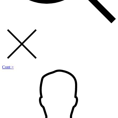
Cont >