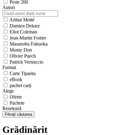
Peste 200
Autori
Arthur Motté
Damien Dekarz
Eliot Coleman
Jean-Martin Fortier
Masanobu Fukuoka
Monty Don
Olivier Puech
Patrick Vernuccio
Format
Carte Tiparita
eBook
pachet carți
Alege
Oferte
Pachete
Resetează
Filtrați căutarea
Grădinărit