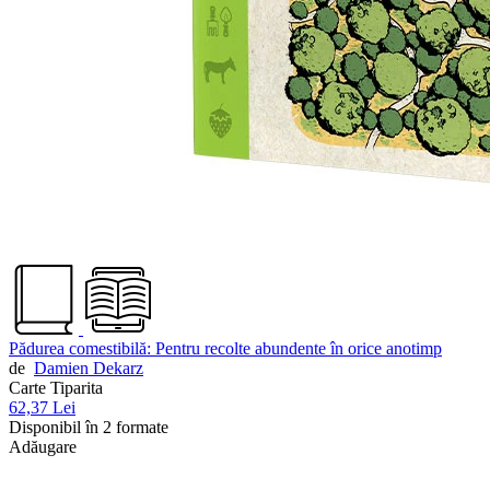
Pădurea comestibilă: Pentru recolte abundente în orice anotimp
de
Damien Dekarz
Carte Tiparita
62,37 Lei
Disponibil în 2 formate
Adăugare