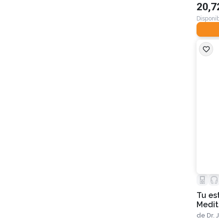
20,7
Disponib
Tu es
Medit
de
Dr.