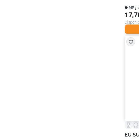
MP3 
17,7
Disponib
EU SU