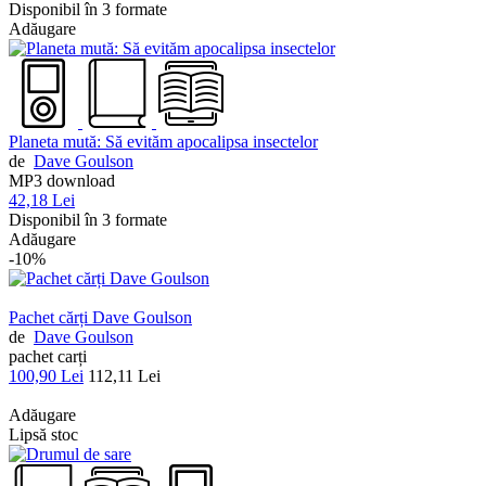
Disponibil în 3 formate
Adăugare
Planeta mută: Să evităm apocalipsa insectelor
de
Dave Goulson
MP3 download
42,18 Lei
Disponibil în 3 formate
Adăugare
-10%
Pachet cărți Dave Goulson
de
Dave Goulson
pachet carți
100,90 Lei
112,11 Lei
Adăugare
Lipsă stoc