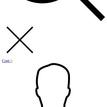
Cont >