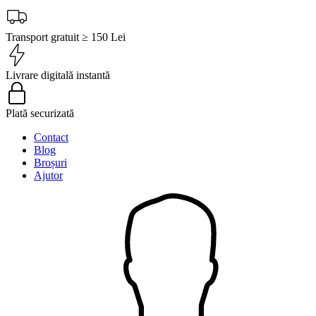
Transport gratuit ≥ 150 Lei
Livrare digitală instantă
Plată securizată
Contact
Blog
Broșuri
Ajutor