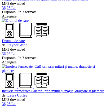
MP3 download
36,26 Lei
Disponibil în 3 formate
Adăugare
Drumul de sare
de
Raynor Winn
MP3 download
36,26 Lei
Disponibil în 3 formate
Adăugare
Insulele fermecate: Călătorii prin mituri și magie, dragoste și pierdere
de
Laura Coffey
MP3 download
36,26 Lei