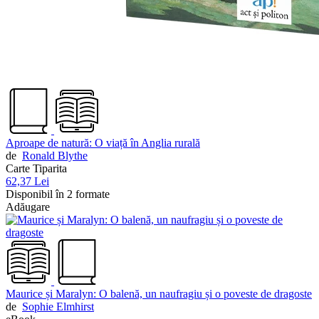
Aproape de natură: O viață în Anglia rurală
de
Ronald Blythe
Carte Tiparita
62,37 Lei
Disponibil în 2 formate
Adăugare
Maurice și Maralyn: O balenă, un naufragiu și o poveste de dragoste
de
Sophie Elmhirst