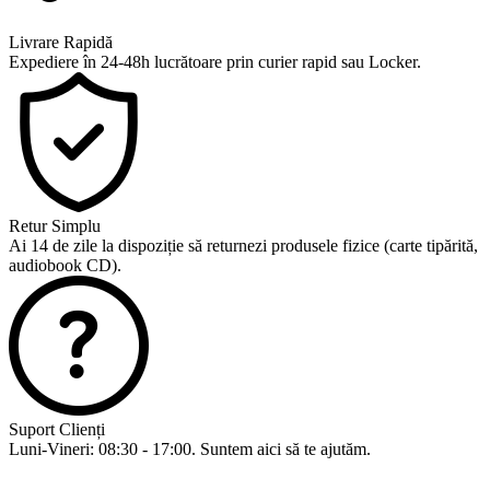
Livrare Rapidă
Expediere în 24-48h lucrătoare prin curier rapid sau Locker.
Retur Simplu
Ai 14 de zile la dispoziție să returnezi produsele fizice (carte tipărită,
audiobook CD).
Suport Clienți
Luni-Vineri: 08:30 - 17:00. Suntem aici să te ajutăm.