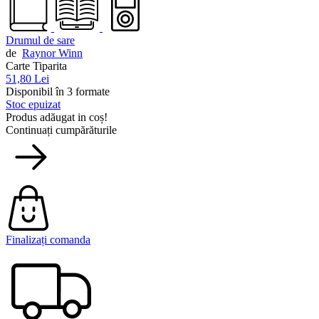
Drumul de sare
de
Raynor Winn
Carte Tiparita
51,80 Lei
Disponibil în 3 formate
Stoc epuizat
Produs adăugat in coș!
Continuați cumpărăturile
Finalizați comanda