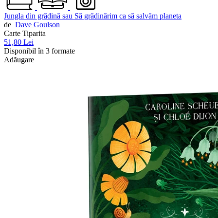
Jungla din grădină sau Să grădinărim ca să salvăm planeta
de
Dave Goulson
Carte Tiparita
51,80 Lei
Disponibil în 3 formate
Adăugare