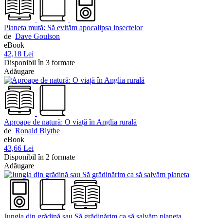
Planeta mută: Să evităm apocalipsa insectelor
de
Dave Goulson
eBook
42,18 Lei
Disponibil în 3 formate
Adăugare
Aproape de natură: O viață în Anglia rurală
de
Ronald Blythe
eBook
43,66 Lei
Disponibil în 2 formate
Adăugare
Jungla din grădină sau Să grădinărim ca să salvăm planeta