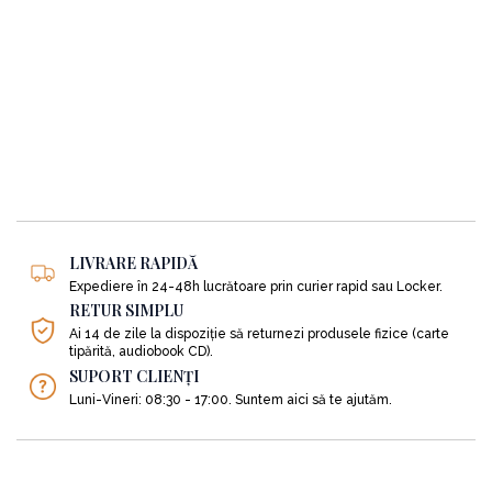
LIVRARE RAPIDĂ
Expediere în 24-48h lucrătoare prin curier rapid sau Locker.
RETUR SIMPLU
Ai 14 de zile la dispoziție să returnezi produsele fizice (carte
tipărită, audiobook CD).
SUPORT CLIENȚI
Luni-Vineri: 08:30 - 17:00. Suntem aici să te ajutăm.