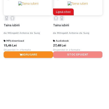
Lipsă stoc
Taina iubirii
Taina iubirii
de
Mitropolit Antonie de Suroj
de
Mitropolit Antonie de Suroj
MP3 download
Audiobook
15,46 Lei
27,48 Lei
Disponibil în 2 formate
Disponibil în 2 formate
ADĂUGARE
STOC EPUIZAT