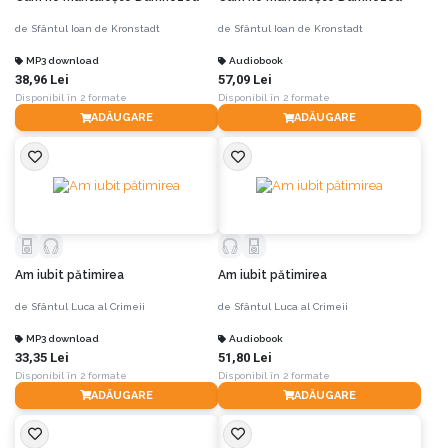
de
Sfântul Ioan de Kronstadt
de
Sfântul Ioan de Kronstadt
MP3 download
Audiobook
38,96 Lei
57,09 Lei
Disponibil în 2 formate
Disponibil în 2 formate
ADĂUGARE
ADĂUGARE
Am iubit pătimirea
Am iubit pătimirea
de
Sfântul Luca al Crimeii
de
Sfântul Luca al Crimeii
MP3 download
Audiobook
33,35 Lei
51,80 Lei
Disponibil în 2 formate
Disponibil în 2 formate
ADĂUGARE
ADĂUGARE