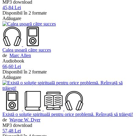
MP3 download
45,84 Lei
Disponibil în 2 formate
Adăugare
Calea uşoară către succes
de
Marc Allen
Audiobook
66,60 Lei
Disponibil în 2 formate
Adăugare
Există o soluție spirituală pentru orice problemă. Reînvață să trăiești!
de
Wayne W. Dyer
MP3 download
57,48 Lei