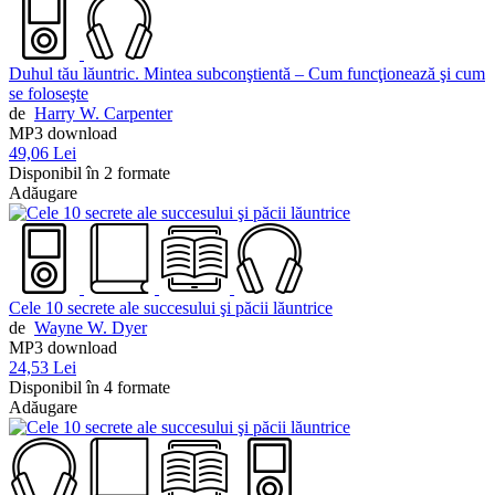
Duhul tău lăuntric. Mintea subconştientă – Cum funcţionează şi cum
se foloseşte
de
Harry W. Carpenter
MP3 download
49,06 Lei
Disponibil în 2 formate
Adăugare
Cele 10 secrete ale succesului şi păcii lăuntrice
de
Wayne W. Dyer
MP3 download
24,53 Lei
Disponibil în 4 formate
Adăugare