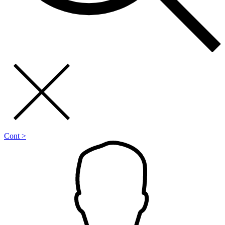
Cont >