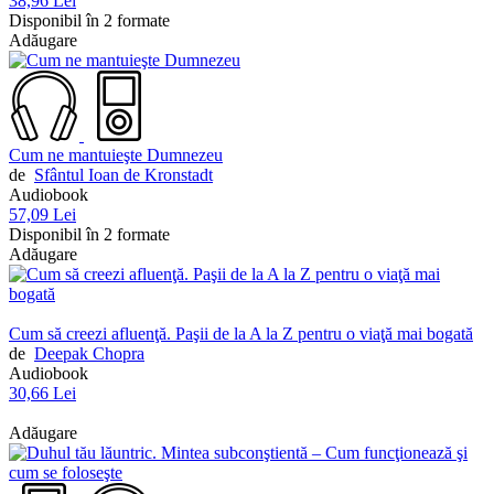
38,96 Lei
Disponibil în 2 formate
Adăugare
Cum ne mantuieşte Dumnezeu
de
Sfântul Ioan de Kronstadt
Audiobook
57,09 Lei
Disponibil în 2 formate
Adăugare
Cum să creezi afluenţă. Paşii de la A la Z pentru o viaţă mai bogată
de
Deepak Chopra
Audiobook
30,66 Lei
Adăugare