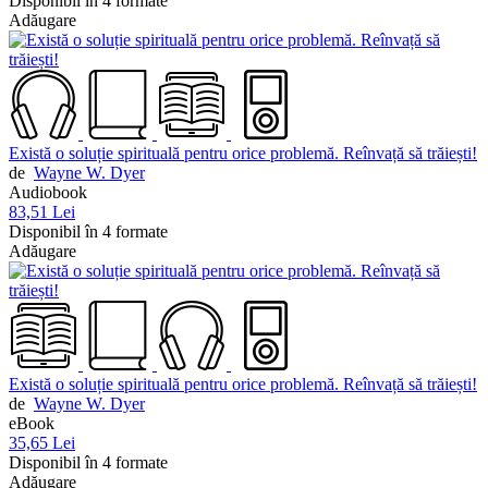
Disponibil în 4 formate
Adăugare
Există o soluție spirituală pentru orice problemă. Reînvață să trăiești!
de
Wayne W. Dyer
Audiobook
83,51 Lei
Disponibil în 4 formate
Adăugare
Există o soluție spirituală pentru orice problemă. Reînvață să trăiești!
de
Wayne W. Dyer
eBook
35,65 Lei
Disponibil în 4 formate
Adăugare