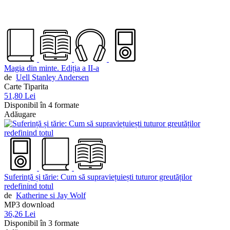
Magia din minte. Ediția a II-a
de
Uell Stanley Andersen
Carte Tiparita
51,80 Lei
Disponibil în 4 formate
Adăugare
Suferință și tărie: Cum să supraviețuiești tuturor greutăților
redefinind totul
de
Katherine si Jay Wolf
MP3 download
36,26 Lei
Disponibil în 3 formate