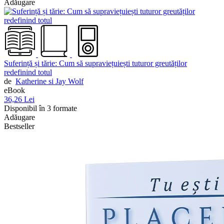
Adăugare
Suferință și tărie: Cum să supraviețuiești tuturor greutăților
redefinind totul
de
Katherine si Jay Wolf
eBook
36,26 Lei
Disponibil în 3 formate
Adăugare
Bestseller