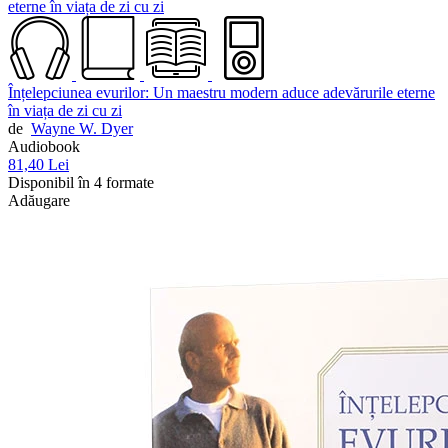
Înțelepciunea evurilor: Un maestru modern aduce adevărurile eterne
în viața de zi cu zi
de
Wayne W. Dyer
Audiobook
81,40 Lei
Disponibil în 4 formate
Adăugare