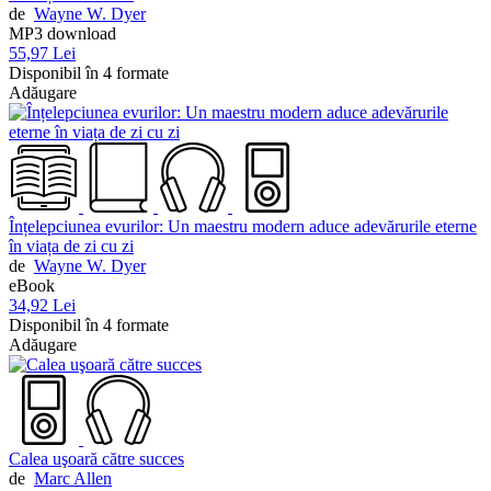
de
Wayne W. Dyer
MP3 download
55,97 Lei
Disponibil în 4 formate
Adăugare
Înțelepciunea evurilor: Un maestru modern aduce adevărurile eterne
în viața de zi cu zi
de
Wayne W. Dyer
eBook
34,92 Lei
Disponibil în 4 formate
Adăugare
Calea uşoară către succes
de
Marc Allen