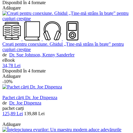
Disponibil în 4 formate
Adăugare
Creați pentru conexiune. Ghidul „Ține-mă strâns în brațe” pentru
cupluri creștine
de
Dr. Sue Johnson,
Kenny Sanderfer
eBook
34,78 Lei
Disponibil în 4 formate
Adăugare
-10%
Pachet cărți Dr. Joe Dispenza
de
Dr. Joe Dispenza
pachet carți
125,89 Lei
139,88 Lei
Adăugare