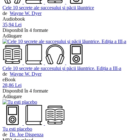
Cele 10 secrete ale succesului şi păcii lăuntrice
de
Wayne W. Dyer
Audiobook
35,94 Lei
Disponibil în 4 formate
Adăugare
Cele 10 secrete ale succesului şi păcii lăuntrice. Ediția a III-a
de
Wayne W. Dyer
eBook
28,86 Lei
Disponibil în 4 formate
Adăugare
Tu esti placebo
de
Dr. Joe Dispenza