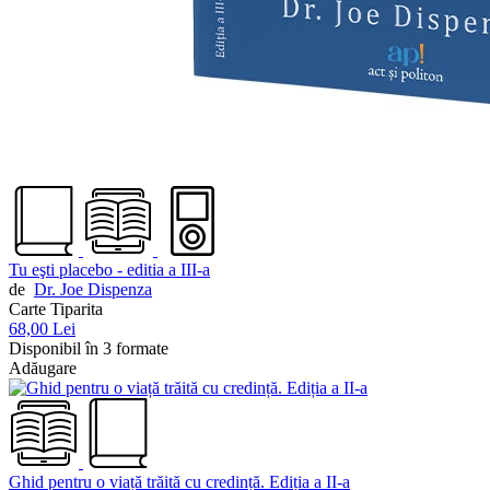
Tu eşti placebo - editia a III-a
de
Dr. Joe Dispenza
Carte Tiparita
68,00 Lei
Disponibil în 3 formate
Adăugare
Ghid pentru o viață trăită cu credință. Ediția a II-a