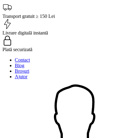
Transport gratuit ≥ 150 Lei
Livrare digitală instantă
Plată securizată
Contact
Blog
Broșuri
Ajutor