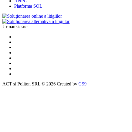
ANPC
Platforma SOL
Urmareste-ne
ACT si Politon SRL © 2026 Created by
G99