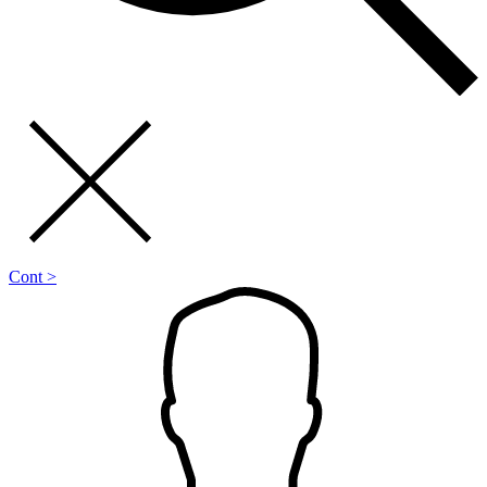
Cont >