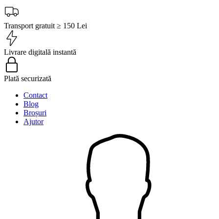
Transport gratuit ≥ 150 Lei
Livrare digitală instantă
Plată securizată
Contact
Blog
Broșuri
Ajutor