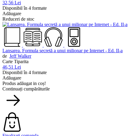
32,56 Lei
Disponibil în 4 formate
Adăugare
Reduceri de stoc
Lansarea. Formula secretă a unui milionar pe Internet - Ed. II-a
de
Jeff Walker
Carte Tiparita
46,51 Lei
Disponibil în 4 formate
Adăugare
Produs adăugat in coș!
Continuați cumpărăturile
Finalizați comanda