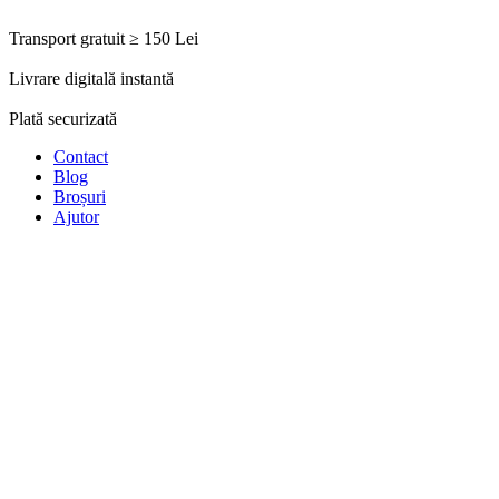
Transport gratuit ≥ 150 Lei
Livrare digitală instantă
Plată securizată
Contact
Blog
Broșuri
Ajutor