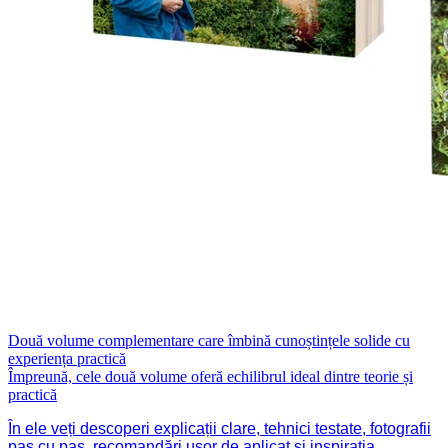
Două volume complementare care îmbină cunoștințele solide cu
experiența practică
Împreună, cele două volume oferă echilibrul ideal dintre teorie și
practică
În ele veți descoperi explicații clare, tehnici testate, fotografii
pas cu pas, recomandări ușor de aplicat și inspirația