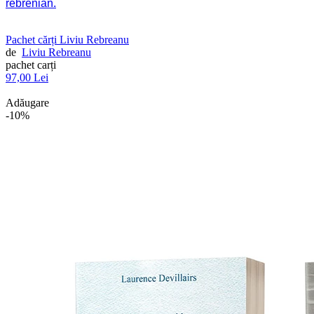
rebrenian.
Pachet cărți Liviu Rebreanu
de
Liviu Rebreanu
pachet carți
97,00 Lei
Adăugare
-10%