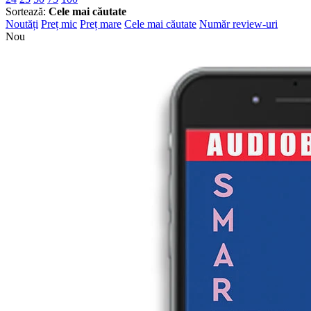
Sortează:
Cele mai căutate
Noutăți
Preț mic
Preț mare
Cele mai căutate
Număr review-uri
Nou