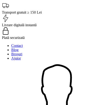
Transport gratuit ≥ 150 Lei
Livrare digitală instantă
Plată securizată
Contact
Blog
Broșuri
Ajutor