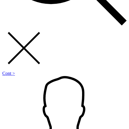
Cont >