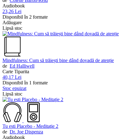
de
Colette Baron-Reid
Audiobook
23,26 Lei
Disponibil în 2 formate
Adăugare
Lipsă stoc
Mindfulness: Cum să trăiești bine dând dovadă de atenție
de
Ed Halliwell
Carte Tiparita
40,17 Lei
Disponibil în 1 formate
Stoc epuizat
Lipsă stoc
Tu esti Placebo - Meditaţie 2
de
Dr. Joe Dispenza
Audiobook