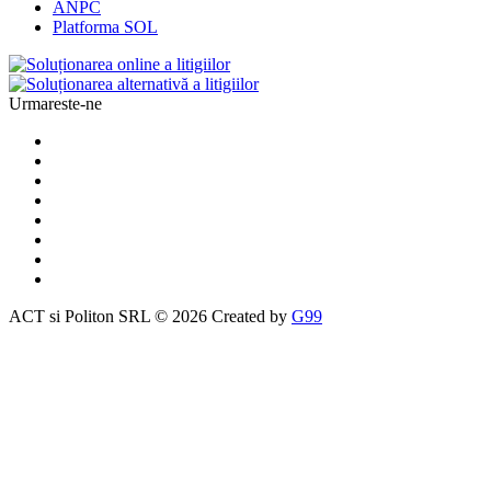
ANPC
Platforma SOL
Urmareste-ne
ACT si Politon SRL © 2026 Created by
G99