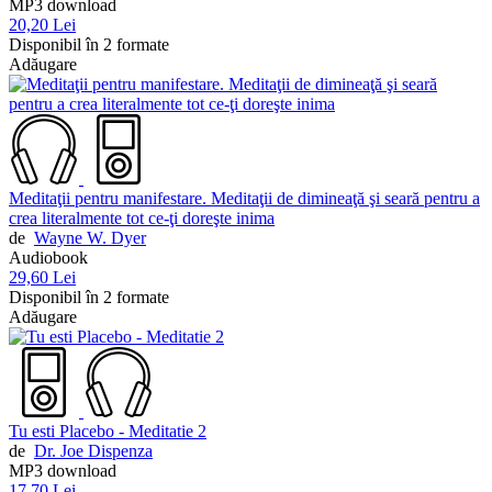
MP3 download
20,20 Lei
Disponibil în 2 formate
Adăugare
Meditaţii pentru manifestare. Meditaţii de dimineaţă şi seară pentru a
crea literalmente tot ce-ţi doreşte inima
de
Wayne W. Dyer
Audiobook
29,60 Lei
Disponibil în 2 formate
Adăugare
Tu esti Placebo - Meditatie 2
de
Dr. Joe Dispenza
MP3 download
17,70 Lei