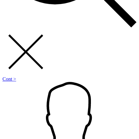
Cont >