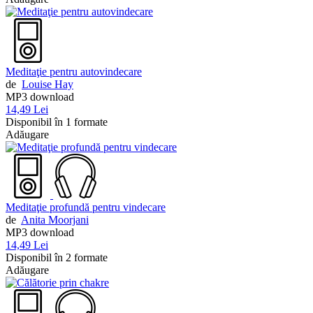
Meditaţie pentru autovindecare
de
Louise Hay
MP3 download
14,49 Lei
Disponibil în 1 formate
Adăugare
Meditaţie profundă pentru vindecare
de
Anita Moorjani
MP3 download
14,49 Lei
Disponibil în 2 formate
Adăugare