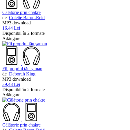
Călătorie prin chakre
de
Colette Baron-Reid
MP3 download
16,44 Lei
Disponibil în 2 formate
Adăugare
Fii propriul tău şaman
de
Deborah King
MP3 download
39,48 Lei
Disponibil în 2 formate
Adăugare
Călătorie prin chakre