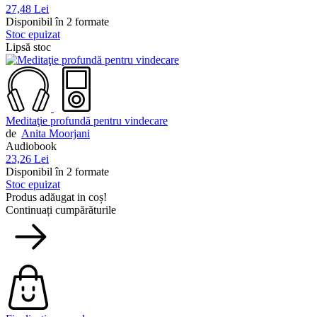
27,48 Lei
Disponibil în 2 formate
Stoc epuizat
Lipsă stoc
Meditaţie profundă pentru vindecare
de
Anita Moorjani
Audiobook
23,26 Lei
Disponibil în 2 formate
Stoc epuizat
Produs adăugat in coș!
Continuați cumpărăturile