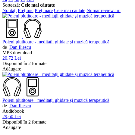
Sortează:
Cele mai căutate
Noutăți
Preț mic
Preț mare
Cele mai căutate
Număr review-uri
Poieni plutitoare - meditaţii ghidate şi muzică terapeutică
de
Dan Iliescu
MP3 download
20,72 Lei
Disponibil în 2 formate
Adăugare
Poieni plutitoare - meditaţii ghidate şi muzică terapeutică
de
Dan Iliescu
Audiobook
29,60 Lei
Disponibil în 2 formate
Adăugare