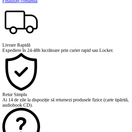
Finalizați comanda
Livrare Rapidă
Expediere în 24-48h lucrătoare prin curier rapid sau Locker.
Retur Simplu
Ai 14 de zile la dispoziție să returnezi produsele fizice (carte tipărită,
audiobook CD).