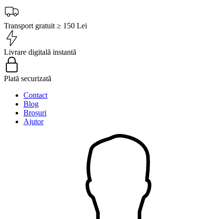
Transport gratuit ≥ 150 Lei
Livrare digitală instantă
Plată securizată
Contact
Blog
Broșuri
Ajutor