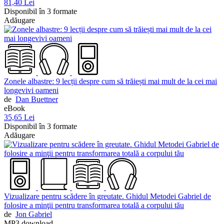
81,40 Lei
Disponibil în 3 formate
Adăugare
Zonele albastre: 9 lecții despre cum să trăiești mai mult de la cei mai
longevivi oameni
de
Dan Buettner
eBook
35,65 Lei
Disponibil în 3 formate
Adăugare
Vizualizare pentru scădere în greutate. Ghidul Metodei Gabriel de
folosire a minţii pentru transformarea totală a corpului tău
de
Jon Gabriel
MP3 download