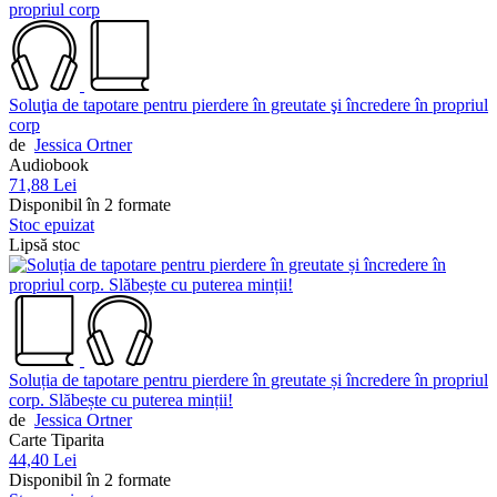
Soluţia de tapotare pentru pierdere în greutate şi încredere în propriul
corp
de
Jessica Ortner
Audiobook
71,88 Lei
Disponibil în 2 formate
Stoc epuizat
Lipsă stoc
Soluția de tapotare pentru pierdere în greutate și încredere în propriul
corp. Slăbește cu puterea minții!
de
Jessica Ortner
Carte Tiparita
44,40 Lei
Disponibil în 2 formate