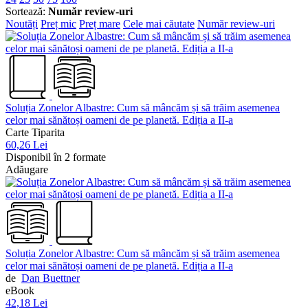
Sortează:
Număr review-uri
Noutăți
Preț mic
Preț mare
Cele mai căutate
Număr review-uri
Soluția Zonelor Albastre: Cum să mâncăm și să trăim asemenea
celor mai sănătoși oameni de pe planetă. Ediția a II-a
Carte Tiparita
60,26 Lei
Disponibil în 2 formate
Adăugare
Soluția Zonelor Albastre: Cum să mâncăm și să trăim asemenea
celor mai sănătoși oameni de pe planetă. Ediția a II-a
de
Dan Buettner
eBook
42,18 Lei