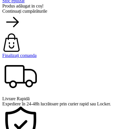
Stoc epuizat
Produs adăugat in coș!
Continuați cumpărăturile
Finalizați comanda
Livrare Rapidă
Expediere în 24-48h lucrătoare prin curier rapid sau Locker.