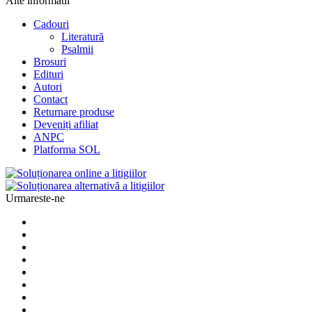
Alte informatii
Cadouri
Literatură
Psalmii
Brosuri
Edituri
Autori
Contact
Returnare produse
Deveniți afiliat
ANPC
Platforma SOL
Urmareste-ne