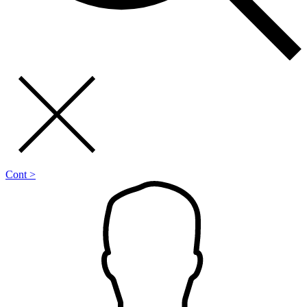
Cont >