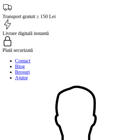
Transport gratuit ≥ 150 Lei
Livrare digitală instantă
Plată securizată
Contact
Blog
Broșuri
Ajutor