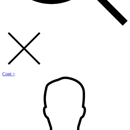
Cont >