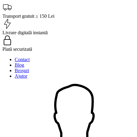
Transport gratuit ≥ 150 Lei
Livrare digitală instantă
Plată securizată
Contact
Blog
Broșuri
Ajutor