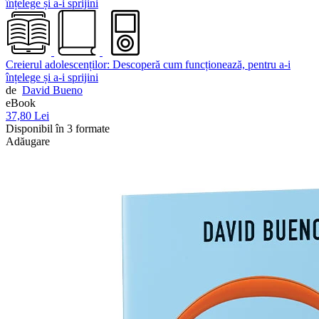
Creierul adolescenților: Descoperă cum funcționează, pentru a-i
înțelege și a-i sprijini
de
David Bueno
eBook
37,80 Lei
Disponibil în 3 formate
Adăugare