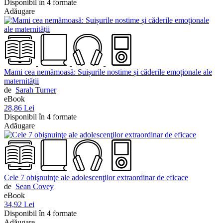
Disponibil în 4 formate
Adăugare
Mami cea nemămoasă: Suișurile nostime și căderile emoționale ale
maternității
de
Sarah Turner
eBook
28,86 Lei
Disponibil în 4 formate
Adăugare
Cele 7 obişnuinţe ale adolescenţilor extraordinar de eficace
de
Sean Covey
eBook
34,92 Lei
Disponibil în 4 formate
Adăugare