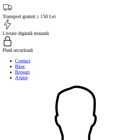
Transport gratuit ≥ 150 Lei
Livrare digitală instantă
Plată securizată
Contact
Blog
Broșuri
Ajutor