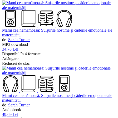
Mami cea nemămoasă: Suișurile nostime și căderile emoționale ale
maternității
de
Sarah Turner
MP3 download
34,78 Lei
Disponibil în 4 formate
Adăugare
Reduceri de stoc
Mami cea nemămoasă: Suișurile nostime și căderile emoționale ale
maternității
de
Sarah Turner
Audiobook
49,69 Lei