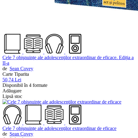
Cele 7 obişnuinţe ale adolescenţilor extraordinar de eficace. Ediția a
II-a
de
Sean Covey
Carte Tiparita
50,74 Lei
Disponibil în 4 formate
Adăugare
Lipsă stoc
Cele 7 obişnuinţe ale adolescenţilor extraordinar de eficace
de
Sean Covey