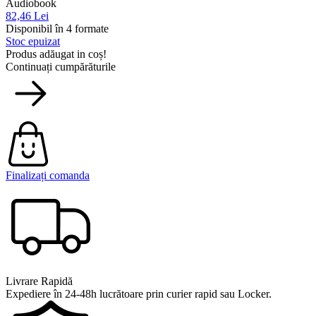
Audiobook
82,46 Lei
Disponibil în 4 formate
Stoc epuizat
Produs adăugat in coș!
Continuați cumpărăturile
Finalizați comanda
Livrare Rapidă
Expediere în 24-48h lucrătoare prin curier rapid sau Locker.