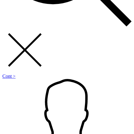
Cont >