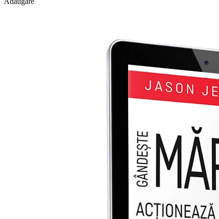
Adăugare