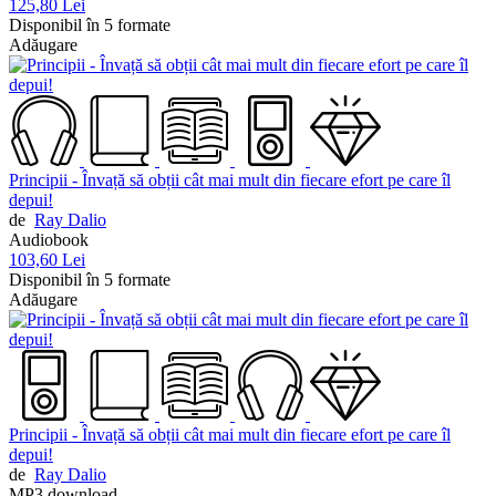
125,80 Lei
Disponibil în 5 formate
Adăugare
Principii - Învață să obții cât mai mult din fiecare efort pe care îl
depui!
de
Ray Dalio
Audiobook
103,60 Lei
Disponibil în 5 formate
Adăugare
Principii - Învață să obții cât mai mult din fiecare efort pe care îl
depui!
de
Ray Dalio
MP3 download