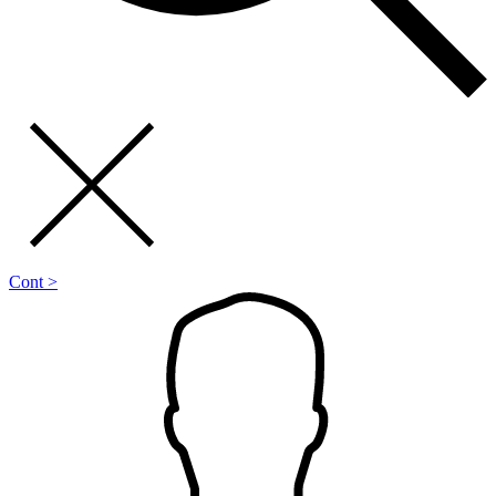
Cont >