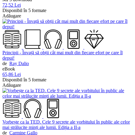
72,52 Lei
Disponibil în 5 formate
Adăugare
Principii - Învață să obții cât mai mult din fiecare efort pe care îl
depui!
de
Ray Dalio
eBook
65,86 Lei
Disponibil în 5 formate
Adăugare
Vorbește ca la TED. Cele 9 secrete ale vorbitului în public ale celor
mai strălucite minți ale lumii. Ediția a II-a
de
Carmine Gallo