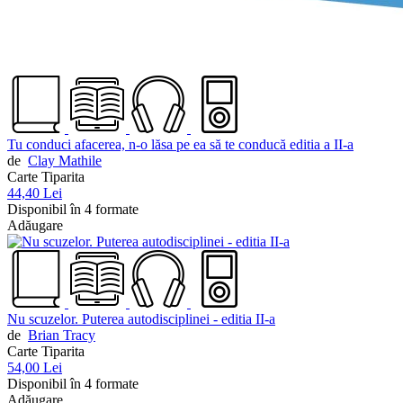
Tu conduci afacerea, n-o lăsa pe ea să te conducă editia a II-a
de
Clay Mathile
Carte Tiparita
44,40 Lei
Disponibil în 4 formate
Adăugare
Nu scuzelor. Puterea autodisciplinei - editia II-a
de
Brian Tracy
Carte Tiparita
54,00 Lei
Disponibil în 4 formate
Adăugare