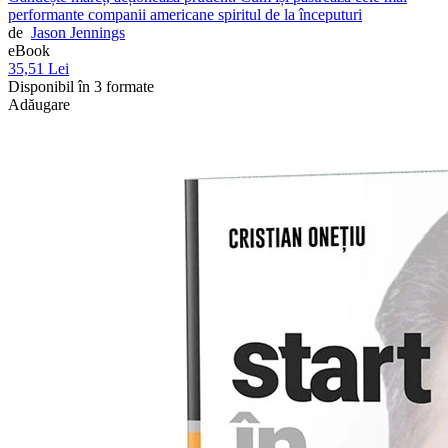
performante companii americane spiritul de la începuturi
de
Jason Jennings
eBook
35,51 Lei
Disponibil în 3 formate
Adăugare