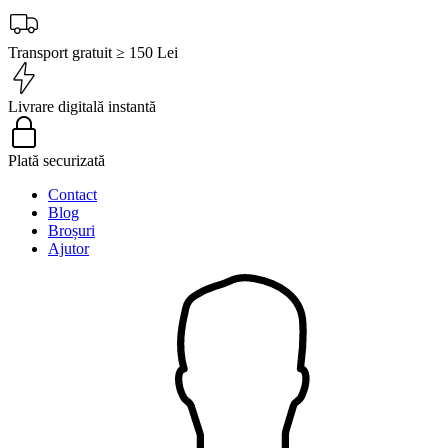
Transport gratuit ≥ 150 Lei
Livrare digitală instantă
Plată securizată
Contact
Blog
Broșuri
Ajutor