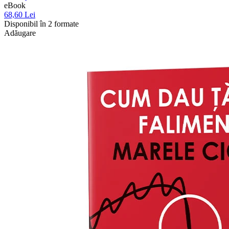
eBook
68,60 Lei
Disponibil în 2 formate
Adăugare