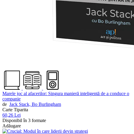
Marele joc al afacerilor: Singura manieră inteligentă de a conduce o
companie
de
Jack Stack,
Bo Burlingham
Carte Tiparita
60,26 Lei
Disponibil în 3 formate
Adăugare