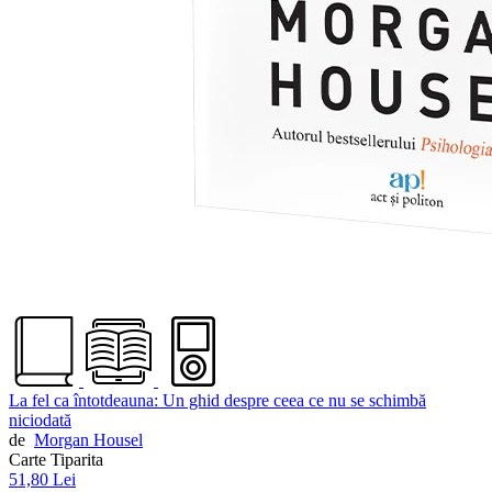
La fel ca întotdeauna: Un ghid despre ceea ce nu se schimbă
niciodată
de
Morgan Housel
Carte Tiparita
51,80 Lei