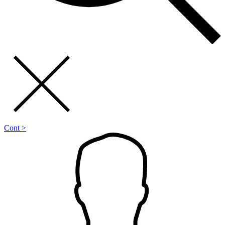
Cont >