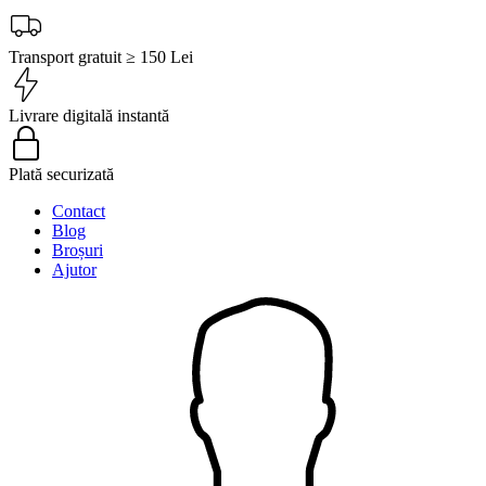
Transport gratuit ≥ 150 Lei
Livrare digitală instantă
Plată securizată
Contact
Blog
Broșuri
Ajutor