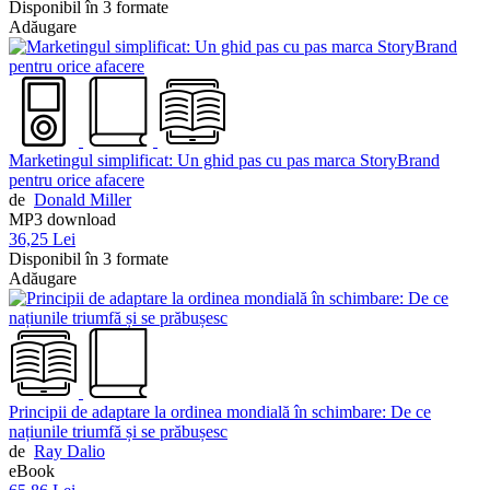
Disponibil în 3 formate
Adăugare
Marketingul simplificat: Un ghid pas cu pas marca StoryBrand
pentru orice afacere
de
Donald Miller
MP3 download
36,25 Lei
Disponibil în 3 formate
Adăugare
Principii de adaptare la ordinea mondială în schimbare: De ce
națiunile triumfă și se prăbușesc
de
Ray Dalio
eBook