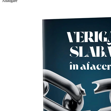
Adăugare