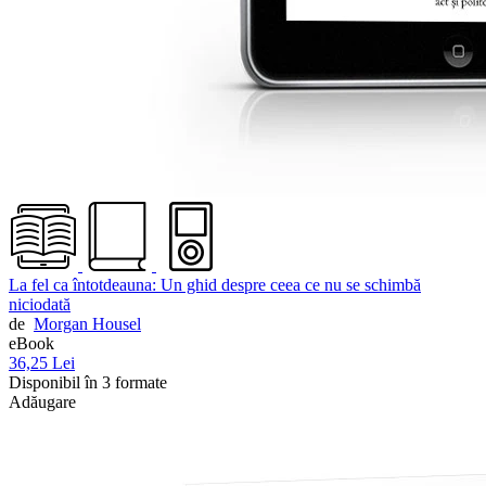
La fel ca întotdeauna: Un ghid despre ceea ce nu se schimbă
niciodată
de
Morgan Housel
eBook
36,25 Lei
Disponibil în 3 formate
Adăugare