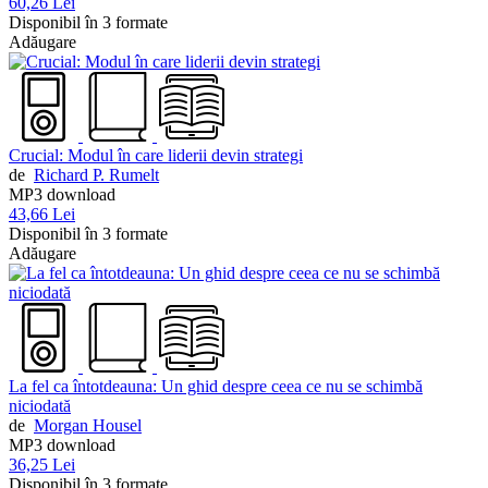
60,26 Lei
Disponibil în 3 formate
Adăugare
Crucial: Modul în care liderii devin strategi
de
Richard P. Rumelt
MP3 download
43,66 Lei
Disponibil în 3 formate
Adăugare
La fel ca întotdeauna: Un ghid despre ceea ce nu se schimbă
niciodată
de
Morgan Housel
MP3 download
36,25 Lei
Disponibil în 3 formate