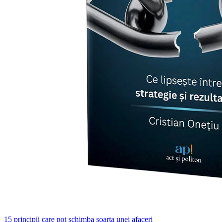
15 principii care pot schimba soarta unei afaceri