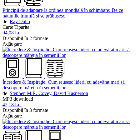
Principii de adaptare la ordinea mondială în schimbare: De ce
națiunile triumfă și se prăbușesc
de
Ray Dalio
Carte Tiparita
94,08 Lei
Disponibil în 2 formate
Adăugare
Încredere & Inspirație: Cum reușesc liderii cu adevărat mari să
descopere măreția în semenii lor
de
Stephen M.R. Covey,
David Kasperson
MP3 download
42,18 Lei
Disponibil în 3 formate
Adăugare