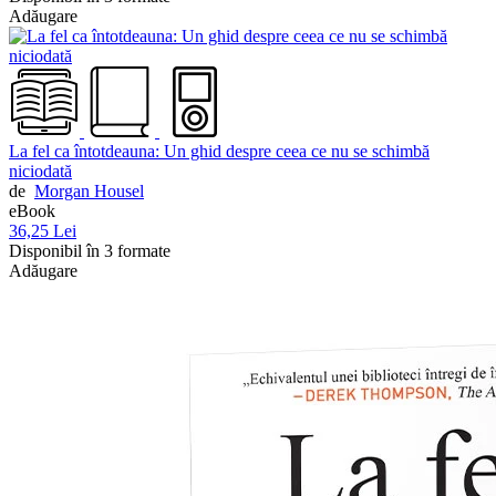
Adăugare
La fel ca întotdeauna: Un ghid despre ceea ce nu se schimbă
niciodată
de
Morgan Housel
eBook
36,25 Lei
Disponibil în 3 formate
Adăugare