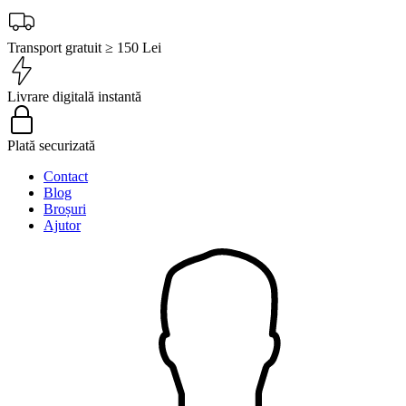
Transport gratuit ≥ 150 Lei
Livrare digitală instantă
Plată securizată
Contact
Blog
Broșuri
Ajutor