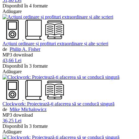
51,80 Lei
Disponibil în 4 formate
Adăugare
Acțiuni ordinare și profituri extraordinare și alte scrieri
de
Philip A. Fisher
MP3 download
43,66 Lei
Disponibil în 3 formate
Adăugare
Clockwork: Proiectează-ți afacerea să se conducă singură
de
Mike Michalowicz
MP3 download
36,25 Lei
Disponibil în 3 formate
Adăugare