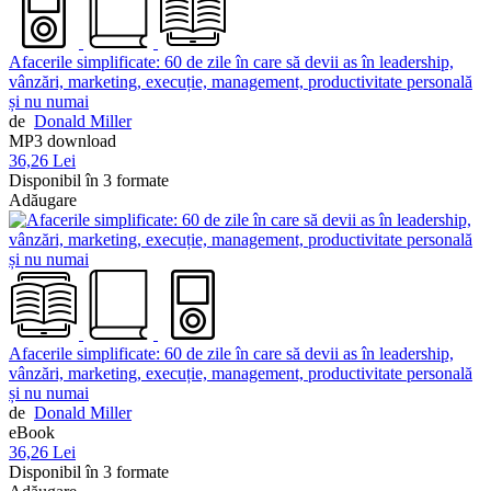
Afacerile simplificate: 60 de zile în care să devii as în leadership,
vânzări, marketing, execuție, management, productivitate personală
și nu numai
de
Donald Miller
MP3 download
36,26 Lei
Disponibil în 3 formate
Adăugare
Afacerile simplificate: 60 de zile în care să devii as în leadership,
vânzări, marketing, execuție, management, productivitate personală
și nu numai
de
Donald Miller
eBook
36,26 Lei
Disponibil în 3 formate