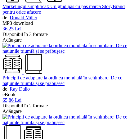
Marketingul simplificat: Un ghid pas cu pas marca StoryBrand
pentru orice afacere
de
Donald Miller
MP3 download
36,25 Lei
Disponibil în 3 formate
Adăugare
Principii de adaptare la ordinea mondială în schimbare: De ce
națiunile triumfă și se prăbușesc
de
Ray Dalio
eBook
65,86 Lei
Disponibil în 2 formate
Adăugare