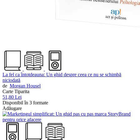
La fel ca întotdeauna: Un ghid despre ceea ce nu se schimbă
niciodată
de
Morgan Housel
Carte Tiparita
51,80 Lei
Disponibil în 3 formate
Adăugare