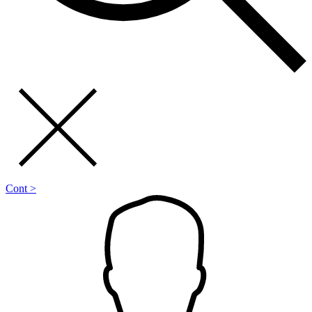
Cont >