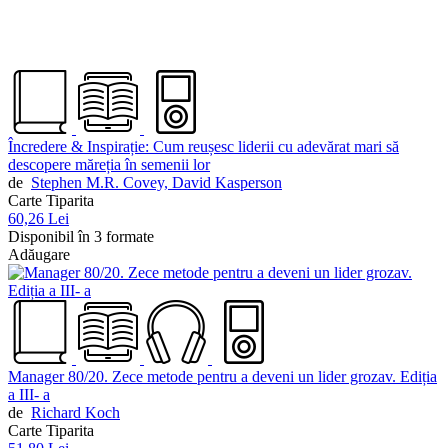
Încredere & Inspirație: Cum reușesc liderii cu adevărat mari să
descopere măreția în semenii lor
de
Stephen M.R. Covey,
David Kasperson
Carte Tiparita
60,26 Lei
Disponibil în 3 formate
Adăugare
Manager 80/20. Zece metode pentru a deveni un lider grozav. Ediția
a III- a
de
Richard Koch
Carte Tiparita