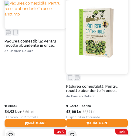
Pădurea comestibilă: Pentru
recolte abundente în orice
anotimp
de
Damien Dekarz
Pădurea comestibilă: Pentru
recolte abundente în orice
anotimp
de
Damien Dekarz
eBook
Carte Tiparita
34,93 Lei
43,66 Lei
43,66 Lei
62,37 Lei
Disponibil în 2 formate
Disponibil în 2 formate
ADĂUGARE
ADĂUGARE
-20%
-30%