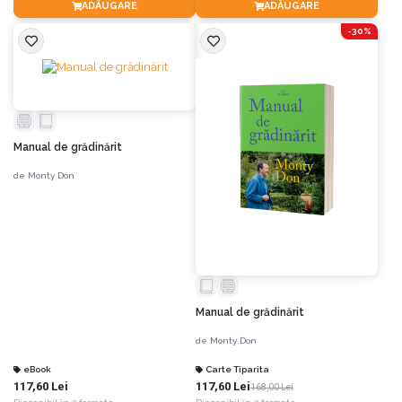
ADĂUGARE
ADĂUGARE
-30%
Manual de grădinărit
de
Monty Don
Manual de grădinărit
de
Monty Don
eBook
Carte Tiparita
117,60 Lei
117,60 Lei
168,00 Lei