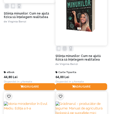
Știința minunilor: Cum ne ajută
fizica să înțelegem realitatea
de
Virginia Benzi
Știința minunilor: Cum ne ajută
fizica să înțelegem realitatea
de
Virginia Benzi
eBook
Carte Tiparita
44,80 Lei
64,00 Lei
Disponibil în 3 formate
Disponibil în 3 formate
ADĂUGARE
ADĂUGARE