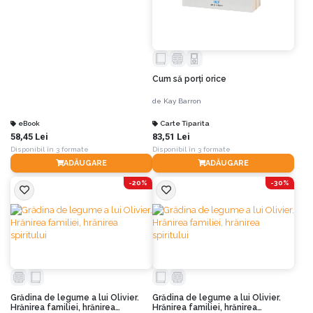
Cum să porți orice
de
Kay Barron
eBook
Carte Tiparita
58,45 Lei
83,51 Lei
Disponibil în 3 formate
Disponibil în 3 formate
ADĂUGARE
ADĂUGARE
-20%
-30%
Grădina de legume a lui Olivier.
Grădina de legume a lui Olivier.
Hrănirea familiei, hrănirea
Hrănirea familiei, hrănirea