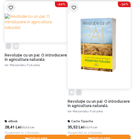
-20%
-30%
Revoluție cu un pai: O introducere
în agricultura naturală
de
Masanobu Fukuoka
Revoluție cu un pai: O introducere
în agricultura naturală
de
Masanobu Fukuoka
eBook
Carte Tiparita
28,41 Lei
35,52 Lei
35,52 Lei
50,74 Lei
Disponibil în 2 formate
Disponibil în 2 formate
ADĂUGARE
ADĂUGARE