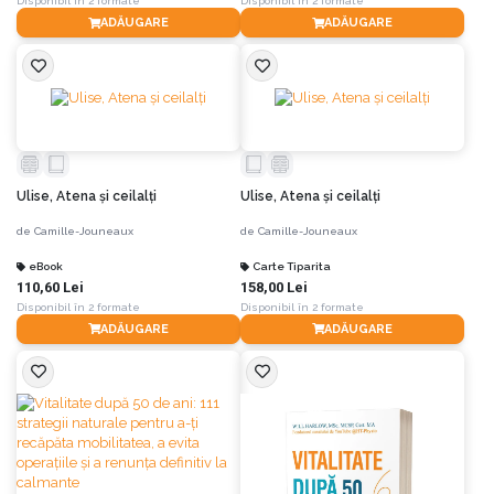
Disponibil în 2 formate
Disponibil în 2 formate
ADĂUGARE
ADĂUGARE
Ulise, Atena și ceilalți
Ulise, Atena și ceilalți
de
Camille-Jouneaux
de
Camille-Jouneaux
eBook
Carte Tiparita
110,60 Lei
158,00 Lei
Disponibil în 2 formate
Disponibil în 2 formate
ADĂUGARE
ADĂUGARE