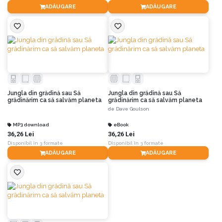
ADĂUGARE
ADĂUGARE
Jungla din grădină sau Să
Jungla din grădină sau Să
grădinărim ca să salvăm planeta
grădinărim ca să salvăm planeta
de
Dave Goulson
MP3 download
eBook
36,26 Lei
36,26 Lei
Disponibil în 3 formate
Disponibil în 3 formate
ADĂUGARE
ADĂUGARE