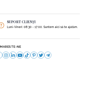
SUPORT CLIENȚI
Luni-Vineri: 08:30 - 17:00. Suntem aici să te ajutăm.
MARESTE-NE