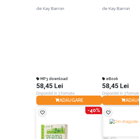
de
Kay Barron
de
Kay Barron
MP3 download
eBook
58,45 Lei
58,45 Lei
Disponibil în 3 formate
Disponibil în 3 format
ADĂUGARE
ADĂU
-40%