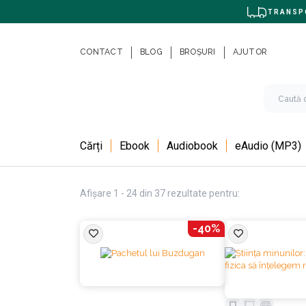
TRANSPO
CONTACT
BLOG
BROȘURI
AJUTOR
Cărți
Ebook
Audiobook
eAudio (MP3)
Afișare 1 - 24 din 37 rezultate pentru:
-40%