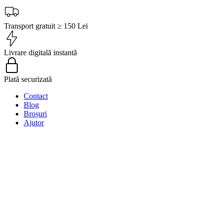
Transport gratuit ≥ 150 Lei
Livrare digitală instantă
Plată securizată
Contact
Blog
Broșuri
Ajutor