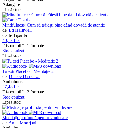
Adăugare
Lipsă stoc
Mindfulness: Cum să trăiești bine dând dovadă de atenție
de
Ed Halliwell
Carte Tiparita
40,17 Lei
Disponibil în 1 formate
Stoc epuizat
Lipsă stoc
Tu esti Placebo - Meditaţie 2
de
Dr. Joe Dispenza
Audiobook
27,48 Lei
Disponibil în 2 formate
Stoc epuizat
Lipsă stoc
Meditaţie profundă pentru vindecare
de
Anita Moorjani
Audiobook