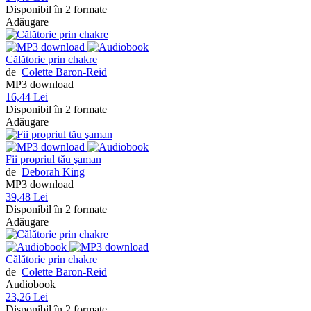
Disponibil în 2 formate
Adăugare
Călătorie prin chakre
de
Colette Baron-Reid
MP3 download
16,44 Lei
Disponibil în 2 formate
Adăugare
Fii propriul tău şaman
de
Deborah King
MP3 download
39,48 Lei
Disponibil în 2 formate
Adăugare
Călătorie prin chakre
de
Colette Baron-Reid
Audiobook
23,26 Lei
Disponibil în 2 formate