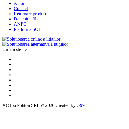
Autori
Contact
Returnare produse
Deveniți afiliat
ANPC
Platforma SOL
Urmareste-ne
ACT si Politon SRL © 2026 Created by
G99