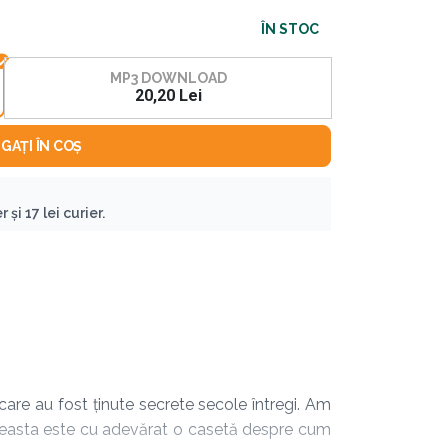
ÎN STOC
MP3 DOWNLOAD
20,20 Lei
GAȚI ÎN COȘ
 și 17 lei curier.
care au fost ținute secrete secole întregi. Am
 aceasta este cu adevărat o casetă despre cum