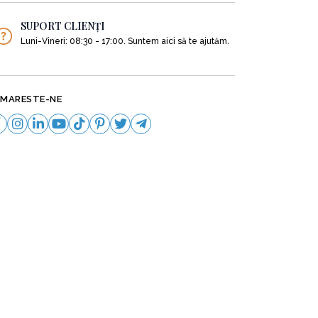
SUPORT CLIENȚI
Luni-Vineri: 08:30 - 17:00. Suntem aici să te ajutăm.
MARESTE-NE