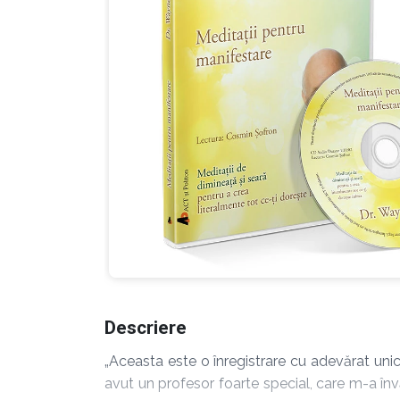
Descriere
„Aceasta este o înregistrare cu adevărat unic
avut un profesor foarte special, care m-a în