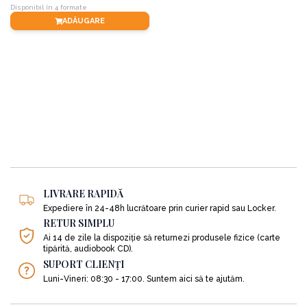
Disponibil în 4 formate
ADĂUGARE
LIVRARE RAPIDĂ
Expediere în 24-48h lucrătoare prin curier rapid sau Locker.
RETUR SIMPLU
Ai 14 de zile la dispoziție să returnezi produsele fizice (carte
tipărită, audiobook CD).
SUPORT CLIENȚI
Luni-Vineri: 08:30 - 17:00. Suntem aici să te ajutăm.