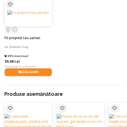
Fii propriul tău şaman
de
Deborah King
MP3 download
39,48 Lei
Disponibil în 2 formate
ADĂUGARE
Produse asemănătoare