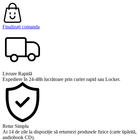
Finalizați comanda
Livrare Rapidă
Expediere în 24-48h lucrătoare prin curier rapid sau Locker.
Retur Simplu
Ai 14 de zile la dispoziție să returnezi produsele fizice (carte tipărită,
audiobook CD).