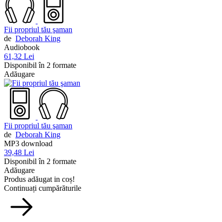
Fii propriul tău şaman
de
Deborah King
Audiobook
61,32 Lei
Disponibil în 2 formate
Adăugare
Fii propriul tău şaman
de
Deborah King
MP3 download
39,48 Lei
Disponibil în 2 formate
Adăugare
Produs adăugat in coș!
Continuați cumpărăturile