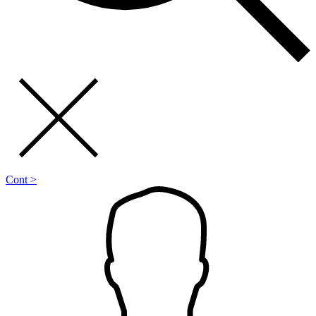
Cont >