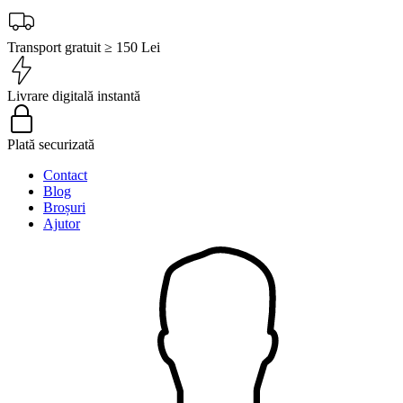
Transport gratuit ≥ 150 Lei
Livrare digitală instantă
Plată securizată
Contact
Blog
Broșuri
Ajutor