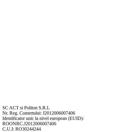
SC ACT si Politon S.R.L
Nr. Reg. Comertului: J2012006007406
Identificator unic la nivel european (EUID):
ROONRC.J2012006007406
C.U.I: RO30244244