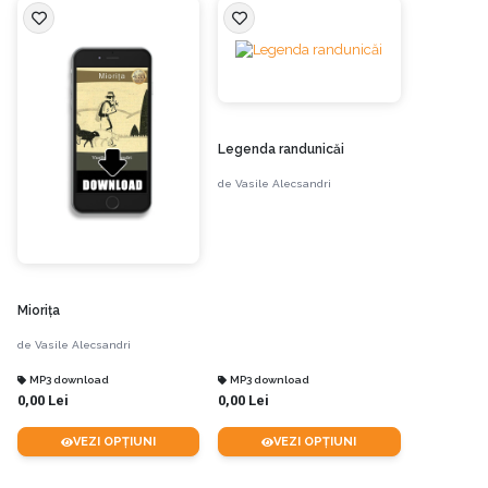
Legenda randunicăi
de
Vasile Alecsandri
Mioriţa
de
Vasile Alecsandri
MP3 download
MP3 download
0,00 Lei
0,00 Lei
VEZI OPȚIUNI
VEZI OPȚIUNI