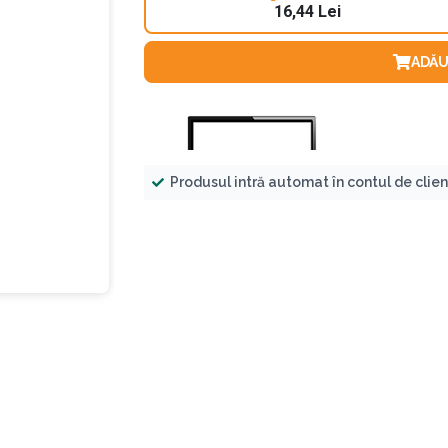
16,44 Lei
ADĂU
Produsul intră automat în contul de clie