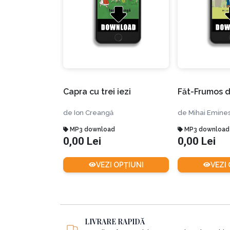
Capra cu trei iezi
Făt-Frumos d
de
Ion Creangă
de
Mihai Emine
MP3 download
MP3 download
0,00 Lei
0,00 Lei
VEZI OPȚIUNI
VEZI
LIVRARE RAPIDĂ