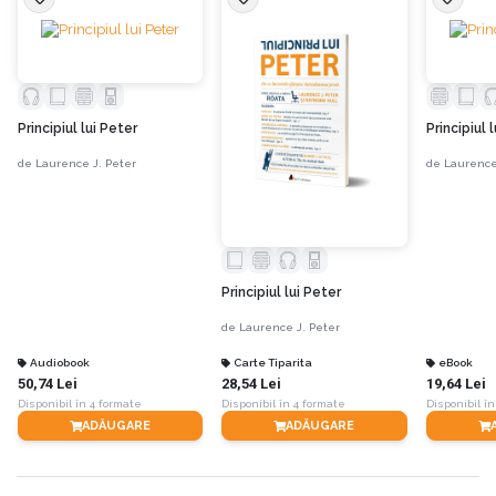
Principiul lui Peter
Principiul 
de
Laurence J. Peter
de
Laurence
Principiul lui Peter
de
Laurence J. Peter
Audiobook
Carte Tiparita
eBook
50,74 Lei
28,54 Lei
19,64 Lei
Disponibil în 4 formate
Disponibil în 4 formate
Disponibil în
ADĂUGARE
ADĂUGARE