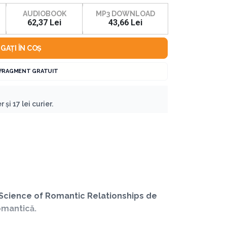
AUDIOBOOK
MP3 DOWNLOAD
62,37 Lei
43,66 Lei
GAȚI ÎN COȘ
 FRAGMENT GRATUIT
 și 17 lei curier.
ew Science of Romantic Relationships de
omantică.