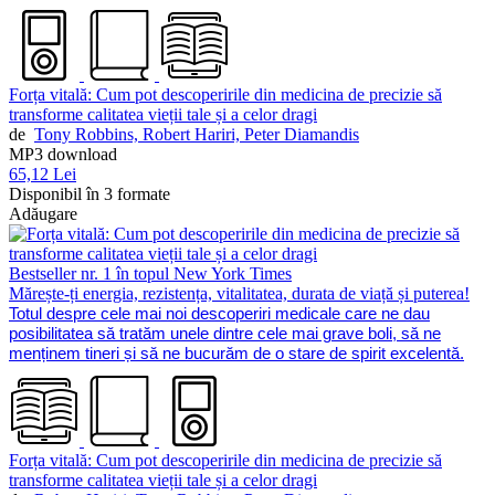
Forța vitală: Cum pot descoperirile din medicina de precizie să
transforme calitatea vieții tale și a celor dragi
de
Tony Robbins,
Robert Hariri,
Peter Diamandis
MP3 download
65,12 Lei
Disponibil în 3 formate
Adăugare
Bestseller nr. 1 în topul New York Times
Mărește-ți energia, rezistența, vitalitatea, durata de viață și puterea!
Totul despre cele mai noi descoperiri medicale care ne dau
posibilitatea să tratăm unele dintre cele mai grave boli, să ne
menținem tineri și să ne bucurăm de o stare de spirit excelentă.
Forța vitală: Cum pot descoperirile din medicina de precizie să
transforme calitatea vieții tale și a celor dragi