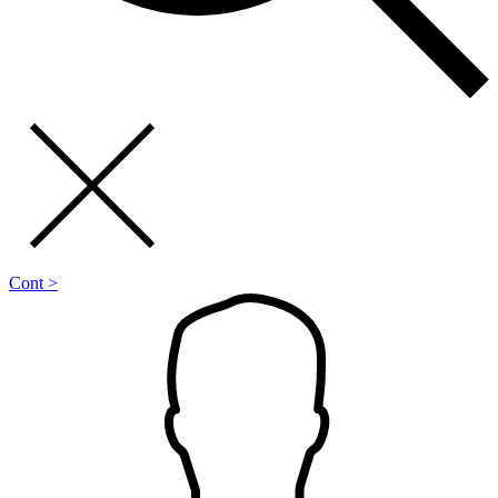
Cont >