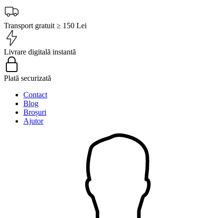
Transport gratuit ≥ 150 Lei
Livrare digitală instantă
Plată securizată
Contact
Blog
Broșuri
Ajutor