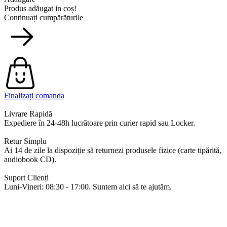
Produs adăugat in coș!
Continuați cumpărăturile
Finalizați comanda
Livrare Rapidă
Expediere în 24-48h lucrătoare prin curier rapid sau Locker.
Retur Simplu
Ai 14 de zile la dispoziție să returnezi produsele fizice (carte tipărită,
audiobook CD).
Suport Clienți
Luni-Vineri: 08:30 - 17:00. Suntem aici să te ajutăm.