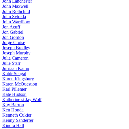
John Lanchester
John Maxwell
John Rothchild
John Sviokla
John Warrillow
Jon Acuff
Jon Gabriel
Jon Gordon
Jorge Cruise
Joseph Bradley
Joseph Murphy
Julia Cameron
Julie Starr
Jurriaan Kamp
Kabir Sehgal
Karen Kingsbury
Karen McQuestion
Karl Pillemer
Kate Hudson
Katherine si Jay Wolf
Kay Barron
Ken Honda
Kenneth Cukier
Kenny Sanderfer
Kindra Hall