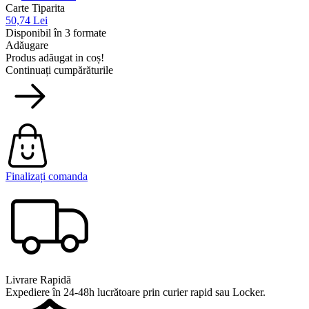
Carte Tiparita
50,74 Lei
Disponibil în 3 formate
Adăugare
Produs adăugat in coș!
Continuați cumpărăturile
Finalizați comanda
Livrare Rapidă
Expediere în 24-48h lucrătoare prin curier rapid sau Locker.