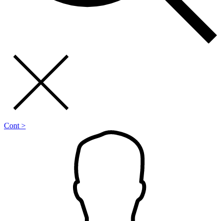
Cont >