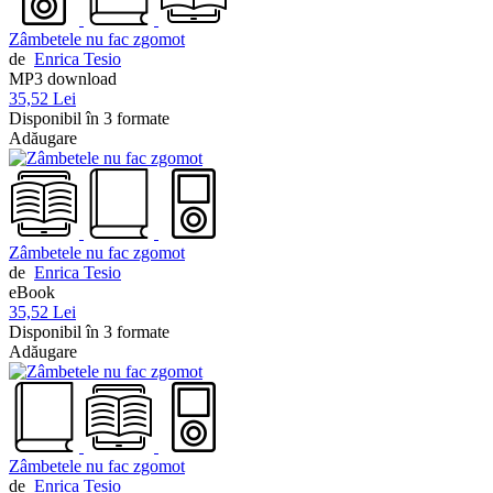
Zâmbetele nu fac zgomot
de
Enrica Tesio
MP3 download
35,52 Lei
Disponibil în 3 formate
Adăugare
Zâmbetele nu fac zgomot
de
Enrica Tesio
eBook
35,52 Lei
Disponibil în 3 formate
Adăugare
Zâmbetele nu fac zgomot
de
Enrica Tesio