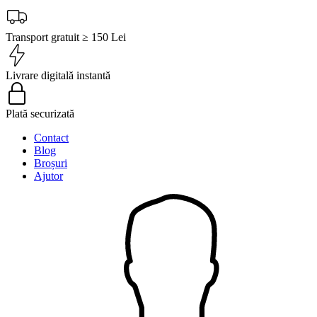
Transport gratuit ≥ 150 Lei
Livrare digitală instantă
Plată securizată
Contact
Blog
Broșuri
Ajutor