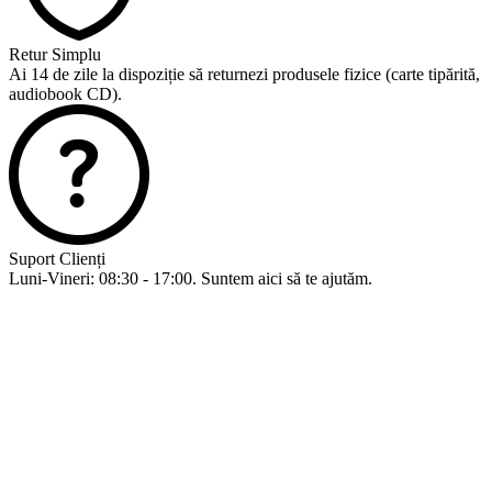
Retur Simplu
Ai 14 de zile la dispoziție să returnezi produsele fizice (carte tipărită,
audiobook CD).
Suport Clienți
Luni-Vineri: 08:30 - 17:00. Suntem aici să te ajutăm.