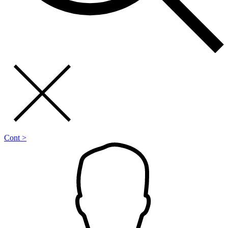
Cont >