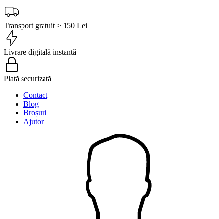
Transport gratuit ≥ 150 Lei
Livrare digitală instantă
Plată securizată
Contact
Blog
Broșuri
Ajutor