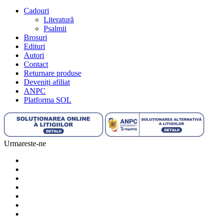
Cadouri
Literatură
Psalmii
Brosuri
Edituri
Autori
Contact
Returnare produse
Deveniți afiliat
ANPC
Platforma SOL
Urmareste-ne