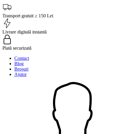
Transport gratuit ≥ 150 Lei
Livrare digitală instantă
Plată securizată
Contact
Blog
Broșuri
Ajutor