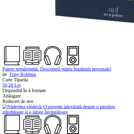
Putere nemărginită. Descoperă știința împlinirii personale!
de
Tony Robbins
Carte Tiparita
59,20 Lei
Disponibil în 4 formate
Adăugare
Reduceri de stoc