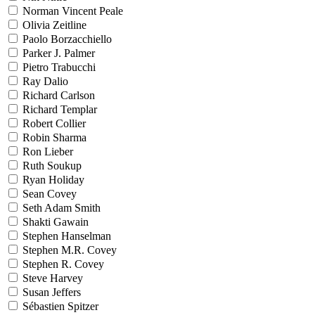
Norman Vincent Peale
Olivia Zeitline
Paolo Borzacchiello
Parker J. Palmer
Pietro Trabucchi
Ray Dalio
Richard Carlson
Richard Templar
Robert Collier
Robin Sharma
Ron Lieber
Ruth Soukup
Ryan Holiday
Sean Covey
Seth Adam Smith
Shakti Gawain
Stephen Hanselman
Stephen M.R. Covey
Stephen R. Covey
Steve Harvey
Susan Jeffers
Sébastien Spitzer