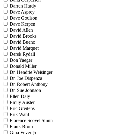
Darren Hardy
Dave Asprey
Dave Goulson
Dave Kerpen
David Allen
David Brooks
David Bueno
David Marquet
Derek Rydall
Don Yaeger
Donald Miller
Dr. Hendrie Weisinger
Dr. Joe Dispenza
Dr. Robert Anthony
Dr. Sue Johnson
Ellen Daly
Emily Austen
Eric Greitens
Erik Wahl
Florence Scovel Shinn
Frank Bruni
Gina Veveriță