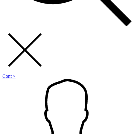
Cont >