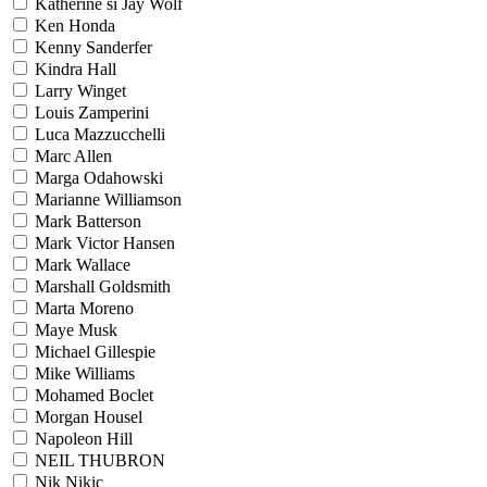
Katherine si Jay Wolf
Ken Honda
Kenny Sanderfer
Kindra Hall
Larry Winget
Louis Zamperini
Luca Mazzucchelli
Marc Allen
Marga Odahowski
Marianne Williamson
Mark Batterson
Mark Victor Hansen
Mark Wallace
Marshall Goldsmith
Marta Moreno
Maye Musk
Michael Gillespie
Mike Williams
Mohamed Boclet
Morgan Housel
Napoleon Hill
NEIL THUBRON
Nik Nikic