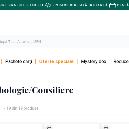
RT GRATUIT ≥ 150 LEI
LIVRARE DIGITALĂ INSTANTĂ
PLATĂ
Pachete cărți
Oferte speciale
Mystery box
Reducer
hologie/Consiliere
 1 - 19 din 19 produse