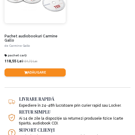
Pachet audiobookuri Carmine
Gallo
de
Carmine Gallo
pachet carți
118,55 Lei
131,72 Lei
ADĂUGARE
LIVRARE RAPIDĂ
Expediere în 24-48h lucrătoare prin curier rapid sau Locker.
RETUR SIMPLU
Ai 14 de zile la dispoziție să returnezi produsele fizice (carte
tipărită, audiobook CD).
SUPORT CLIENȚI