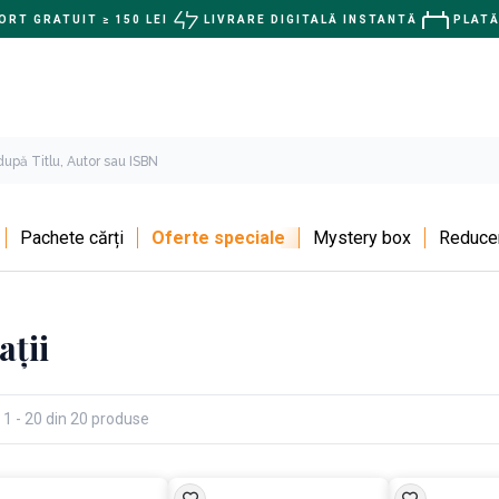
RT GRATUIT ≥ 150 LEI
LIVRARE DIGITALĂ INSTANTĂ
PLATĂ
Pachete cărți
Oferte speciale
Mystery box
Reducer
ații
 1 - 20 din 20 produse