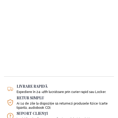
LIVRARE RAPIDĂ
Expediere în 24-48h lucrătoare prin curier rapid sau Locker.
RETUR SIMPLU
Ai 14 de zile la dispoziție să returnezi produsele fizice (carte
tipărită, audiobook CD).
SUPORT CLIENȚI