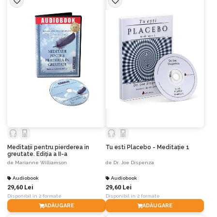
Meditaţii pentru pierderea in
Tu esti Placebo - Meditaţie 1
greutate. Ediția a II-a
de
Marianne Williamson
de
Dr. Joe Dispenza
Audiobook
Audiobook
29,60 Lei
29,60 Lei
Disponibil în 2 formate
Disponibil în 2 formate
ADĂUGARE
ADĂUGARE