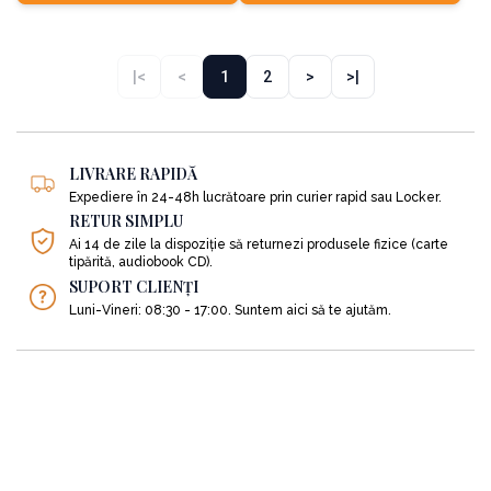
|<
<
1
2
>
>|
LIVRARE RAPIDĂ
Expediere în 24-48h lucrătoare prin curier rapid sau Locker.
RETUR SIMPLU
Ai 14 de zile la dispoziție să returnezi produsele fizice (carte
tipărită, audiobook CD).
SUPORT CLIENȚI
Luni-Vineri: 08:30 - 17:00. Suntem aici să te ajutăm.