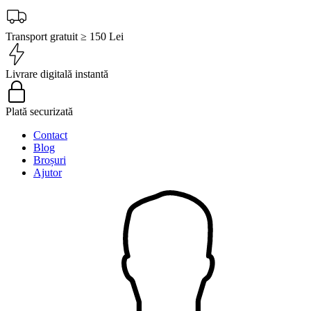
Transport gratuit ≥ 150 Lei
Livrare digitală instantă
Plată securizată
Contact
Blog
Broșuri
Ajutor