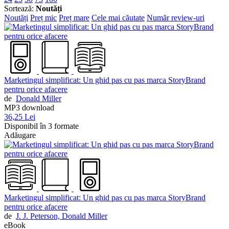
Sortează:
Noutăți
Noutăți
Preț mic
Preț mare
Cele mai căutate
Număr review-uri
Marketingul simplificat: Un ghid pas cu pas marca StoryBrand
pentru orice afacere
de
Donald Miller
MP3 download
36,25 Lei
Disponibil în 3 formate
Adăugare
Marketingul simplificat: Un ghid pas cu pas marca StoryBrand
pentru orice afacere
de
J. J. Peterson,
Donald Miller
eBook