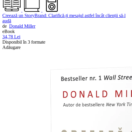
Creează un StoryBrand: Clarifică-ți mesajul astfel încât clienții să-l
audă
de
Donald Miller
eBook
34,78 Lei
Disponibil în 3 formate
Adăugare