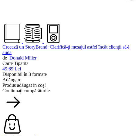
Creează un StoryBrand: Clarifică-ți mesajul astfel încât clienții să-l
audă
de
Donald Miller
Carte Tiparita
49,69 Lei
Disponibil în 3 formate
Adăugare
Produs adăugat in coș!
Continuați cumpărăturile