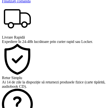
Finalizați comanda
Livrare Rapidă
Expediere în 24-48h lucrătoare prin curier rapid sau Locker.
Retur Simplu
Ai 14 de zile la dispoziție să returnezi produsele fizice (carte tipărită,
audiobook CD).