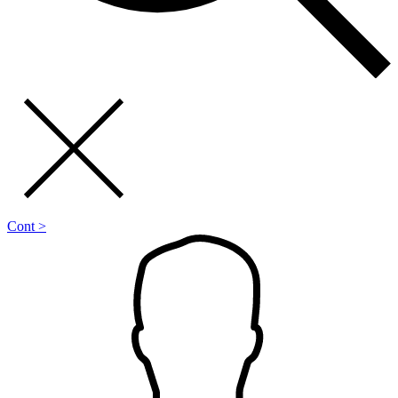
Cont >